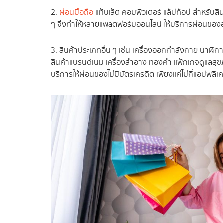
2.
ผ่อนมือถือ
แท็บเล็ต คอมพิวเตอร์ แล็ปท็อป สำหรับสิ
ๆ จึงทำให้หลายแพลตฟอร์มออนไลน์ ให้บริการผ่อนของออ
3. สินค้าประเภทอื่น ๆ เช่น เครื่องออกกำลังกาย นาฬิก
สินค้าแบรนด์เนม เครื่องสำอาง ทองคำ แพ็กเกจดูแลสุขภาพ
บริการให้ผ่อนของไม่มีบัตรเครดิต เพียงแค่ไม่กี่แอปพลิเคช