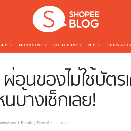
GETS
AUTOMOTIVE
LIFE AT HOME
PETS
FOODS & BE
 ผ่อนของไม่ใช้บัตรเ
นบ้างเช็กเลย!
 Investment
Reading Time: 8 mins read