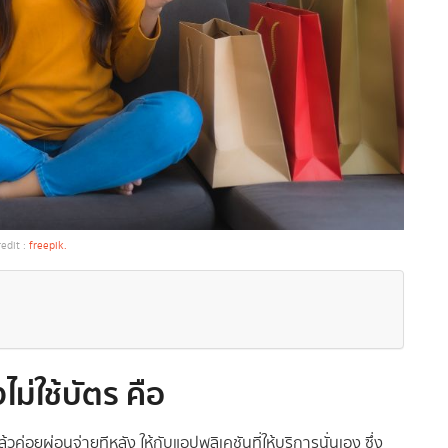
redit :
freepik.
ม่ใช้บัตร คือ
วค่อยผ่อนจ่ายทีหลัง ให้กับแอปพลิเคชันที่ให้บริการนั่นเอง ซึ่ง