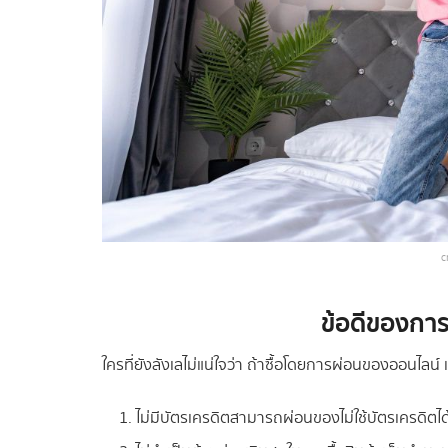
c
ข้อดีของการ
ใครที่ยังลังเลไม่แน่ใจว่า ถ้าซื้อโดยการผ่อนของออนไลน์ แ
ไม่มีบัตรเครดิตสามารถผ่อนของไม่ใช้บัตรเครดิตได