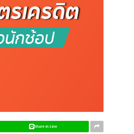
Share in Line