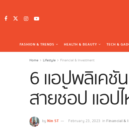
FASHION & TRENDS
HEALTH & BEAUTY
TECH & GAD
Home
Lifestyle
Financial & Investment
6 แอปพลิเคชัน
สายช้อป แอปไห
Nin ST
Financial &
by
February 23, 2023
in