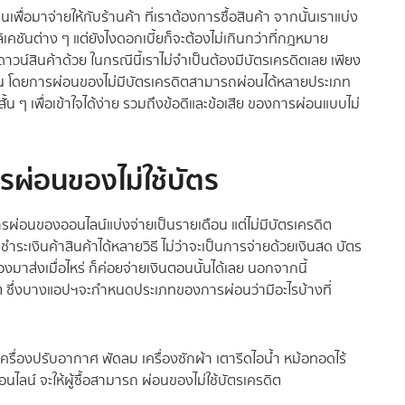
เพื่อมาจ่ายให้กับร้านค้า ที่เราต้องการซื้อสินค้า จากนั้นเราแบ่ง
เคชันต่าง ๆ แต่ยังไงดอกเบี้ยก็จะต้องไม่เกินกว่าที่กฎหมาย
น์สินค้าด้วย ในกรณีนี้เราไม่จำเป็นต้องมีบัตรเครดิตเลย เพียง
้น โดยการผ่อนของไม่มีบัตรเครดิตสามารถผ่อนได้หลายประเภท
สั้น ๆ เพื่อเข้าใจได้ง่าย รวมถึงข้อดีและข้อเสีย ของการผ่อนแบบไม่
ผ่อนของไม่ใช้บัตร
ารผ่อนของออนไลน์แบ่งจ่ายเป็นรายเดือน แต่ไม่มีบัตรเครดิต
ระเงินค้าสินค้าได้หลายวิธี ไม่ว่าจะเป็นการจ่ายด้วยเงินสด บัตร
มาส่งเมื่อไหร่ ก็ค่อยจ่ายเงินตอนนั้นได้เลย นอกจากนี้
ิต ซึ่งบางแอปฯจะกำหนดประเภทของการผ่อนว่ามีอะไรบ้างที่
็น เครื่องปรับอากาศ พัดลม เครื่องซักผ้า เตารีดไอน้ำ หม้อทอดไร้
ไลน์ จะให้ผู้ซื้อสามารถ ผ่อนของไม่ใช้บัตรเครดิต