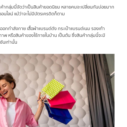
นค้ากลุ่มนี้จัดว่าเป็นสินค้ายอดนิยม หลายคนจะเปลี่ยนกันบ่อยมาก
นไลน์ แม้ว่าจะไม่มีบัตรเครดิตก็ตาม
าออกกำลังกาย เสื้อผ้าแบรนด์ดัง กระเป๋าแบรนด์เนม รองเท้า
 หรือสินค้าของใช้ภายในบ้าน เป็นต้น ซึ่งสินค้ากลุ่มนี้จะมี
ันเท่านั้น