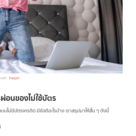
redit :
freepik
ผ่อนของไม่ใช้บัตร
บบไม่มีบัตรเครดิต มีข้อดีอะไรบ้าง เราสรุปมาให้สั้น ๆ ดังนี้
้