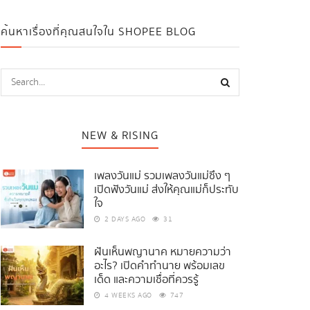
ค้นหาเรื่องที่คุณสนใจใน SHOPEE BLOG
NEW & RISING
เพลงวันแม่ รวมเพลงวันแม่ซึ้ง ๆ
เปิดฟังวันแม่ ส่งให้คุณแม่ก็ประทับ
ใจ
2 DAYS AGO
31
ฝันเห็นพญานาค หมายความว่า
อะไร? เปิดคำทำนาย พร้อมเลข
เด็ด และความเชื่อที่ควรรู้
4 WEEKS AGO
747