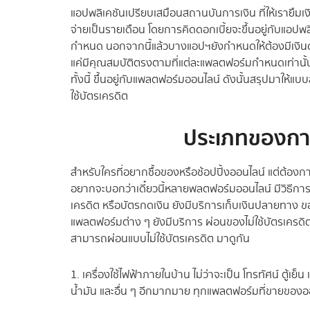
แอปพลิเคชันเปรียบเสมือนสถานบันการเงิน ที่ให้เรายืมเงิน
จ่ายเป็นรายเดือน โดยการคิดดอกเบี้ยจะขึ้นอยู่กับแอปพลิ
กำหนด นอกจากนี้แล้วบางแอปฯยังกำหนดให้ต้องมีเงินดาว
แค่มีคุณสมบัติตรงตามที่แต่ละแพลตฟอร์มกำหนดเท่านั
ทั้งนี้ ขึ้นอยู่กับแพลตฟอร์มออนไลน์ ดังนั้นสรุปมาให้แบบ
ใช้บัตรเครดิต
ประเภทของการ
สำหรับใครที่อยากซื้อของหรือช้อปปิ้งออนไลน์ แต่ต้องก
อยากจะบอกว่าเดี๋ยวนี้หลายพลตฟอร์มออนไลน์ มีวิธีการชำ
เครดิต หรือบัตรกดเงิน ยังมีบริการเก็บเงินปลายทาง ของ
แพลตฟอร์มต่าง ๆ ยังมีบริการ ผ่อนของไม่ใช้บัตรเครด
สามารถผ่อนแบบไม่ใช้บัตรเครดิต มาดูกัน
1. เครื่องใช้ไฟฟ้าภายในบ้าน ไม่ว่าจะเป็น โทรทัศน์ ตู้เย
น้ำมัน และอื่น ๆ อีกมากมาย ทุกแพลตฟอร์มที่ขายของออน