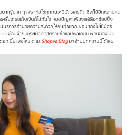
อยากรู้มาก ๆ เพราะไม่ใช่ทุกคนจะมีบัตรเครดิต ซึ่งก็มีอีกหลายคน
อครั้นจะรอเก็บเงินก็ไม่ทันใจ หมดปัญหาเพียงแค่เลือกช้อปปิ้ง
นที่มีบริการอำนวยความสะดวกให้คนที่อยาก ผ่อนของไม่ใช้บัตร
องแบบผ่อนจ่าย เตรียมจดลิสต์รายชื่อแอปพลิเคชัน ผ่อนของไม่มี
Shopee Blog
ช้ ดอกเบี้ยแพงไหม ตาม
มาอ่านบทความนี้ได้เลย