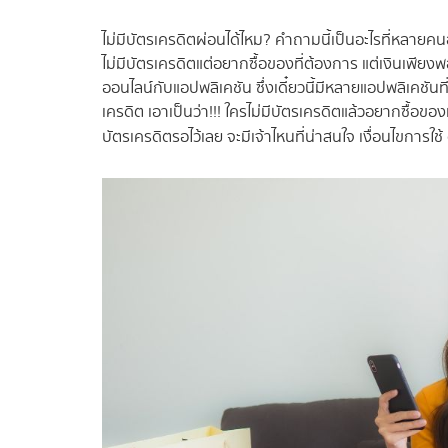
ไม่มีบัตรเครดิตผ่อนได้ไหม? คำถามนี้เป็นอะไรที่หลายคน
ไม่มีบัตรเครดิตแต่อยากซื้อของที่ต้องการ แต่เงินเพียงพ
ออนไลน์กับแอปพลิเคชัน ซึ่งเดี๋ยวนี้มีหลายแอปพลิเคชั
เครดิต เอาเป็นว่า!!! ใครไม่มีบัตรเครดิตแล้วอยากซื้อข
บัตรเครดิตรอไว้เลย จะมีเจ้าไหนที่น่าสนใจ เงื่อนไขการใ