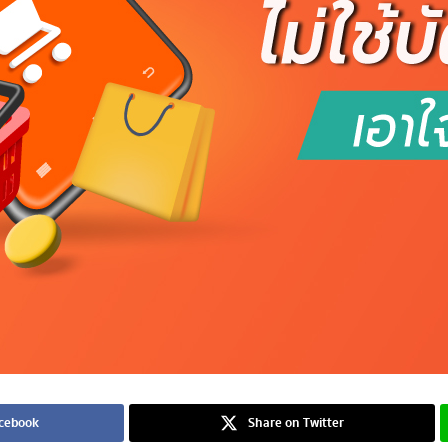
acebook
Share on Twitter