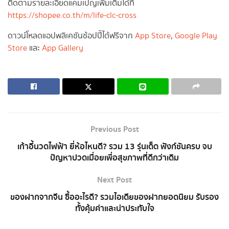
ติดตามรายละเอียดแคมเปญเพิ่มเติมได้ที่
https://shopee.co.th/m/life-clc-cross
ดาวน์โหลดแอปพลิเคชันช้อปปี้ได้ฟรีจาก
App Store
,
Google Play
Store
และ
App Gallery
Previous Post
เก้าอี้นวดไฟฟ้า ยี่ห้อไหนดี? รวม 13 รุ่นเด็ด ฟังก์ชันครบ จบ
ปัญหาปวดเมื่อยเพื่อสุขภาพที่ดีกว่าเดิม
Next Post
ของฝากจากจีน ซื้ออะไรดี? รวมไอเดียของฝากยอดนิยม รับรอง
ทั้งคุ้มค่าและน่าประทับใจ