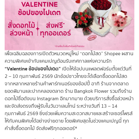
เพื่อเฉลิมฉลองการเปิดตัวหมวดหมู่ใหม่ “ดอกไม้สด” Shopee ผสาน
ความพิเศษเข้ากับแคมเปญต้อนรับเทศกาลแห่งความรัก
“Valentine ช้อปของไปเดต”
เปิดให้ช้อปบนแพลตฟอร์มตั้งแต่วันที่
2 – 10 กุมภาพันธ์ 2569 นักช้อปชาวไทยจะได้เลือกซื้อดอกไม้สด
จากหลากหลายร้านค้าพาร์ทเนอร์ของช้อปปี้ อาทิ ร้านจากตลาด
ยอดพิมานและปากคลองตลาด ร้าน Bangkok Flower รวมถึงร้าน
ดอกไม้ชื่อดังบน Instagram อีกมากมาย ด้วยบริการสั่งซื้อล่วงหน้า
และจัดส่งตรงถึงผู้รับในวันวาเลนไทน์ ระหว่างวันที่ 13 – 14
กุมภาพันธ์ 2569 ยิ่งช่วยเพิ่มความสะดวกสบายและสร้างเซอร์ไพรส์
ให้กับคนพิเศษได้อย่างง่ายดาย โดยพิเศษสุดในช่วงแคมเปญนี้ ทุก
คำสั่งซื้อดอกไม้ จัดส่งฟรีทุกออเดอร์*