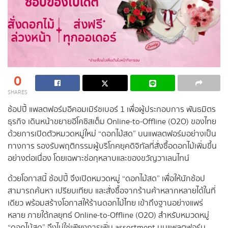
0
SHARES
ช้อปปี้ แพลตฟอร์มอีคอมเมิร์ซเบอร์ 1 เพื่อผู้ประกอบการ พันธมิตร
ธุรกิจ เดินหน้าขยายอีโคซิสเต็ม Online‑to‑Offline (O2O) ของไทย
ด้วยการเปิดตัวหมวดหมู่ใหม่ “ดอกไม้สด” บนแพลตฟอร์มอย่างเป็น
ทางการ รองรับพฤติกรรมผู้บริโภคยุคดิจิทัลที่สั่งซื้อดอกไม้เพิ่มขึ้น
อย่างต่อเนื่อง โดยเฉพาะช่อกุหลาบและของขวัญวาเลนไทน์
ด้วยโอกาสนี้ ช้อปปี้ จึงเปิดหมวดหมู่ “ดอกไม้สด” เพื่อให้นักช้อป
สามารถค้นหา เปรียบเทียบ และสั่งซื้อจากร้านค้าหลากหลายได้ในที่
เดียว พร้อมสร้างโอกาสให้ร้านดอกไม้ไทย เข้าถึงฐานอย่างแพร่
หลาย ภายใต้กลยุทธ์ Online‑to‑Offline (O2O) สำหรับหมวดหมู่
“ดอกไม้สด” จึงไม่ใช่เพียงการเพิ่ม assortment บนแพลตฟอร์ม