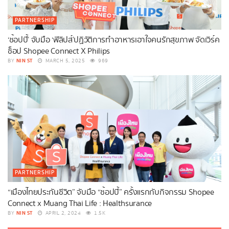
PARTNERSHIP
‘ช้อปปี้’ จับมือ ‘ฟิลิปส์’ปฏิวัติการทำอาหารเอาใจคนรักสุขภาพ จัดเวิร์ค
ช็อป Shopee Connect X Philips
NIN ST
BY
MARCH 5, 2025
969
PARTNERSHIP
“เมืองไทยประกันชีวิต” จับมือ “ช้อปปี้” ครั้งแรกกับกิจกรรม Shopee
Connect x Muang Thai Life : Healthsurance
NIN ST
BY
APRIL 2, 2024
1.5K