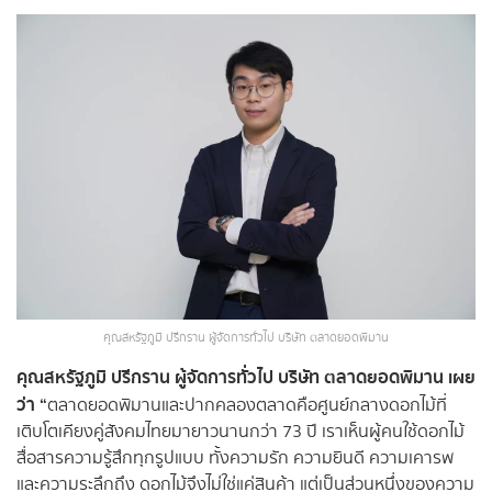
คุณสหรัฐภูมิ ปรีกราน ผู้จัดการทั่วไป บริษัท ตลาดยอดพิมาน
คุณสหรัฐภูมิ ปรีกราน ผู้จัดการทั่วไป บริษัท ตลาดยอดพิมาน เผย
ว่า “
ตลาดยอดพิมานและปากคลองตลาดคือศูนย์กลางดอกไม้ที่
เติบโตเคียงคู่สังคมไทยมายาวนานกว่า 73 ปี เราเห็นผู้คนใช้ดอกไม้
สื่อสารความรู้สึกทุกรูปแบบ ทั้งความรัก ความยินดี ความเคารพ
และความระลึกถึง ดอกไม้จึงไม่ใช่แค่สินค้า แต่เป็นส่วนหนึ่งของความ