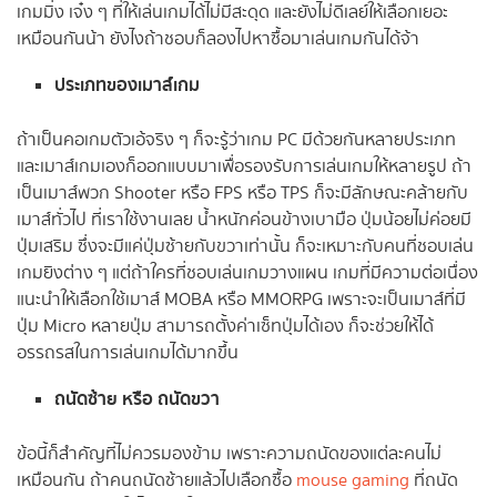
เกมมิ่ง เจ๋ง ๆ ที่ให้เล่นเกมได้ไม่มีสะดุด และยังไม่ดีเลย์ให้เลือกเยอะ
เหมือนกันน้า ยังไงถ้าชอบก็ลองไปหาซื้อมาเล่นเกมกันได้จ้า
ประเภทของเมาส์เกม
ถ้าเป็นคอเกมตัวเอ้จริง ๆ ก็จะรู้ว่าเกม PC มีด้วยกันหลายประเภท
และเมาส์เกมเองก็ออกแบบมาเพื่อรองรับการเล่นเกมให้หลายรูป ถ้า
เป็นเมาส์พวก Shooter หรือ FPS หรือ TPS ก็จะมีลักษณะคล้ายกับ
เมาส์ทั่วไป ที่เราใช้งานเลย น้ำหนักค่อนข้างเบามือ ปุ่มน้อยไม่ค่อยมี
ปุ่มเสริม ซึ่งจะมีแค่ปุ่มซ้ายกับขวาเท่านั้น ก็จะเหมาะกับคนที่ชอบเล่น
เกมยิงต่าง ๆ แต่ถ้าใครที่ชอบเล่นเกมวางแผน เกมที่มีความต่อเนื่อง
แนะนำให้เลือกใช้เมาส์ MOBA หรือ MMORPG เพราะจะเป็นเมาส์ที่มี
ปุ่ม Micro หลายปุ่ม สามารถตั้งค่าเซ็ทปุ่มได้เอง ก็จะช่วยให้ได้
อรรถรสในการเล่นเกมได้มากขึ้น
ถนัดซ้าย หรือ ถนัดขวา
ข้อนี้ก็สำคัญที่ไม่ควรมองข้าม เพราะความถนัดของแต่ละคนไม่
เหมือนกัน ถ้าคนถนัดซ้ายแล้วไปเลือกซื้อ
mouse gaming
ที่ถนัด