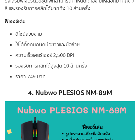
ยังเสริมฟีเจอร์ด้วยชุดไฟที่สามารถกำหนดได้เอง มีให้เลือกมากถึง 7
สี และรองรับการคลิกได้มากถึง 10 ล้านครั้ง
ฟีเจอร์เด่น
ดีไซน์สวยงาม
ใช้ได้ทั้งคนถนัดมือขาวและมือซ้าย
ความเร็วเคอร์เซอร์ 2,500 DPI
รองรับการคลิกได้สูงสุด 10 ล้านครั้ง
ราคา 749 บาท
4. Nubwo PLESIOS NM-89M