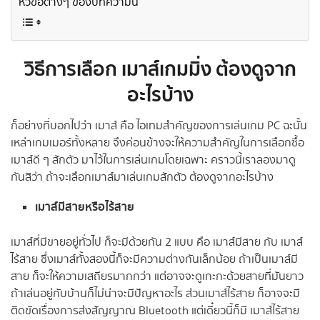
หัวข้อต่างๆ ของบทความนี้
วิธีการเลือก เมาส์เกมมิ่ง ต้องดูจาก
อะไรบ้าง
ก็อย่างที่บอกไปว่า เมาส์ คือ ไอเทมสำคัญของการเล่นเกม PC ฉะนั้น
เหล่าเกมเมอร์ทั้งหลาย จึงค่อนข้างจะให้ความสำคัญในการเลือกซื้อ
เมาส์ดี ๆ สักตัว มาไว้ในการเล่นเกมโดยเฉพาะ คราวนี้เราลองมาดู
กันสิว่า ถ้าจะเลือกเมาส์มาเล่นเกมสักตัว ต้องดูจากอะไรบ้าง
เมาส์มีสายหรือไร้สาย
เมาส์ที่มีขายอยู่ทั่วไป ก็จะมีด้วยกัน 2 แบบ คือ เมาส์มีสาย กับ เมาส์
ไร้สาย ซึ่งเมาส์ทั้งสองนี้ก็จะมีความต่างกันเล็กน้อย ถ้าเป็นเมาส์มี
สาย ก็จะให้ความเสถียรมากกว่า แต่อาจจะดูเกะกะด้วยสายที่มันยาว
ถ้าเล่นอยู่กับบ้านก็ไม่น่าจะมีปัญหาอะไร ส่วนเมาส์ไร้สาย ก็อาจจะมี
ติดขัดเรื่องการส่งสัญญาณ Bluetooth แต่เดี๋ยวนี้ก็มี เมาส์ไร้สาย