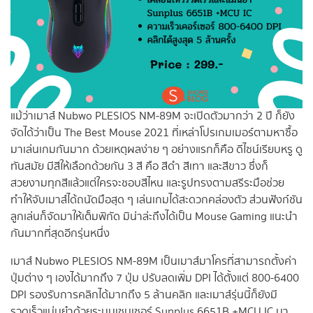
แม้ว่าเมาส์ Nubwo PLESIOS NM-89M จะเปิดตัวมากว่า 2 ปี ก็ยัง
จัดได้ว่าเป็น The Best Mouse 2021 ที่เหล่าโปรเกมเมอร์ตามหาซื้อ
มาเล่นเกมกันมาก ด้วยเหตุผลง่าย ๆ อย่างแรกก็คือ ดีไซน์เรียบหรู ดู
ทันสมัย มีสีให้เลือกด้วยกัน 3 สี คือ สีดำ สีเทา และสีขาว ซึ่งก็
สวยงามทุกสีแล้วแต่ใครจะชอบสีไหน และรูปทรงตามสรีระมือช่วย
ทำให้จับเมาส์ได้ถนัดมือสุด ๆ เล่นเกมได้สะดวกคล่องตัว ส่วนฟังก์ชัน
ลูกเล่นก็จัดมาให้เต็มพิกัด มิน่าล่ะถึงได้เป็น Mouse Gaming แนะนำ
กันมากที่สุดอีกรุ่นหนึ่ง
เมาส์ Nubwo PLESIOS NM-89M เป็นเมาส์มาโครที่สามารถตั้งค่า
ปุ่มต่าง ๆ เองได้มากถึง 7 ปุ่ม ปรับลดเพิ่ม DPI ได้ตั้งแต่ 800-6400
DPI รองรับการคลิกได้มากถึง 5 ล้านคลิก และเมาส์รุ่นนี้ก็ยังมี
รวดเร็วแม่นยำด้วยระบบเซนเซอร์ Sunplus 6651B +MCU IC มา