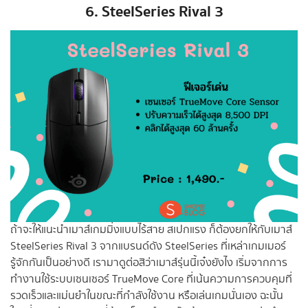
6.
SteelSeries Rival 3
ถ้าจะให้แนะนำเมาส์เกมมิ่งแบบไร้สาย สเปกแรง ก็ต้องยกให้กับเมาส์
SteelSeries Rival 3 จากแบรนด์ดัง SteelSeries ที่เหล่าเกมเมอร์
รู้จักกันเป็นอย่างดี เรามาดูต่อสิว่าเมาส์รุ่นนี้เจ๋งยังไง เริ่มจากการ
ทำงานใช้ระบบเซนเซอร์ TrueMove Core ที่เน้นความการควบคุมที่
รวดเร็วและแม่นยำในขณะที่กำลังใช้งาน หรือเล่นเกมนั่นเอง ฉะนั้น