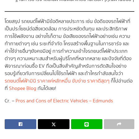
โดยสรุป รถยนต์ไฟฟ้ามีข้อดีหลายประการ เช่น ข้อดีของรถไฟฟ้าที่
เป็นประโยชน์ต่อสิ่งแวดล้อม การประหยัดต้นทุน และประสิทธิภาพ
การใช้พลังงาน อย่างไรก็ตาม ข้อเสียของรถไฟฟ้าอย่างเช่น ความ
ท้าทายต่างๆ เช่น ระยะที่จำกัด โครงสร้างพื้นฐานในการชาร์จ และ
ค่าใช้จ่ายอื่นๆยังคงมีอยู่ การทำความเข้าใจรถยนต์ไฟฟ้าประเภท
ต่างๆ ความเหมาะสมสำหรับผู้บริโภคที่หลากหลาย และปัจจัยที่ต้อง
พิจารณาก่อนซื้อ EV ถือเป็นสิ่งสำคัญสำหรับการตัดสินใจอย่าง
รอบรู้เกี่ยวกับการเปลี่ยนไปใช้รถไฟฟ้า และถ้าใครกำลังสนใจว่า
รถยนต์ไฟฟ้ามินิ ราคาแค่หลักหมื่น ขับง่าย ราคาดีสุดๆ
ก็ไปอ่านต่อ
ที่
Shopee Blog
กันได้เลย!
Cr. –
Pros and Cons of Electric Vehicles – Edmunds