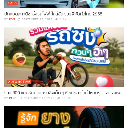
CARS
ปักหมุดสถานีชาร์จรถไฟฟ้าใกล้ฉัน รวมพิกัดทั่วไทย 2568
FON
BY
SEPTEMBER 15, 2025
1.1K
AUTOMOTIVE
รวม 300 แคปชั่นคําคมรถซิ่งเด็ด ๆ เรียกยอดไลก์ ให้คนรู้ว่ารถเราแรง
PANG
BY
SEPTEMBER 12, 2025
10.1K