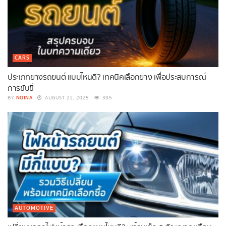
CARS
ประเภทยางรถยนต์ แบบไหนดี? เทคนิคเลือกยาง เพื่อประสบการณ์
การขับขี่
NOINA
BY
AUGUST 21, 2025
395
AUTOMOTIVE