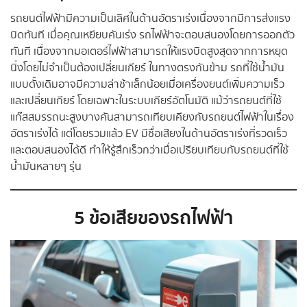
รถยนต์ไฟฟ้ามีความเป็นเลิศในด้านอัตราเร่งเนื่องจากมีการส่งแรง
บิดทันที เมื่อคุณเหยียบคันเร่ง รถไฟฟ้าจะตอบสนองโดยการออกตัว
ทันที เนื่องจากมอเตอร์ไฟฟ้าสามารถให้แรงบิดสูงสุดจากการหยุด
นิ่งโดยไม่จำเป็นต้องเปลี่ยนเกียร์ ในทางตรงกันข้าม รถที่ใช้น้ำมัน
แบบดั้งเดิมอาจมีความล่าช้าเล็กน้อยเมื่อเครื่องยนต์เพิ่มความเร็ว
และเปลี่ยนเกียร์ โดยเฉพาะในระบบเกียร์อัตโนมัติ แม้ว่ารถยนต์ที่ใช้
แก๊สสมรรถนะสูงบางคันสามารถเทียบเคียงกับรถยนต์ไฟฟ้าในเรื่อง
อัตราเร่งได้ แต่โดยรวมแล้ว EV มีชื่อเสียงในด้านอัตราเร่งที่รวดเร็ว
และตอบสนองได้ดี ทำให้รู้สึกเร็วกว่าเมื่อเปรียบเทียบกับรถยนต์ที่ใช้
น้ำมันหลายๆ รุ่น
5 ข้อเสียของรถไฟฟ้า