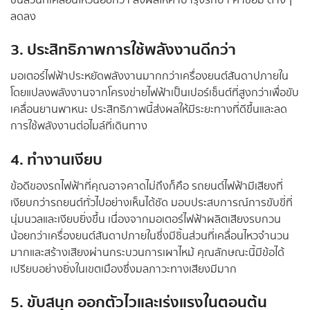
ชิ้นส่วนที่เคลื่อนไหวน้อยกว่า ส่งผลให้ค่าบำรุงรักษา ค่าซ่อม ต่างๆ
ลดลง
3. ประสิทธิภาพการใช้พลังงานดีกว่า
มอเตอร์ไฟฟ้าประหยัดพลังงานมากกว่าเครื่องยนต์สันดาปภายใน
โดยแปลงพลังงานจากโครงข่ายไฟฟ้าเป็นเปอร์เซ็นต์ที่สูงกว่าเพื่อขับ
เคลื่อนยานพาหนะ ประสิทธิภาพนี้ส่งผลให้มีระยะทางที่ดีขึ้นและลด
การใช้พลังงานต่อไมล์ที่เดินทาง
4. ทำงานเงียบ
ข้อดีของรถไฟฟ้าที่คุณอาจคาดไม่ถึงก็คือ รถยนต์ไฟฟ้ามีเสียงที่
เงียบกว่ารถยนต์ทั่วไปอย่างเห็นได้ชัด มอบประสบการณ์การขับขี่ที่
นุ่มนวลและเงียบยิ่งขึ้น เนื่องจากมอเตอร์ไฟฟ้าผลิตเสียงรบกวน
น้อยกว่าเครื่องยนต์สันดาปภายในซึ่งมีชิ้นส่วนที่เคลื่อนไหวจำนวน
มากและสร้างเสียงผ่านกระบวนการเผาไหม้ คุณลักษณะนี้มีข้อได้
เปรียบอย่างยิ่งในเขตเมืองซึ่งมลภาวะทางเสียงมีมาก
5. ขับสนุก ออกตัวไวและเร่งแรงในตอนต้น