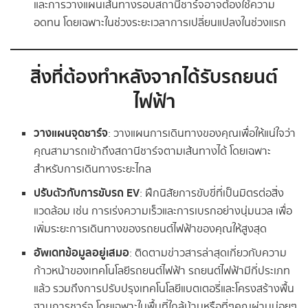
และการวางแผนเส้นทางรอบสถานีชาร์จอาจต้องใช้ความ
อดทน โดยเฉพาะในช่วงระยะเวลาการเปลี่ยนแปลงในช่วงแรก
สิ่งที่ต้องทำหลังจากได้รับรถยนต์
ไฟฟ้า
วางแผนจุดชาร์จ
: วางแผนการเดินทางของคุณเพื่อให้แน่ใจว่า
คุณสามารถเข้าถึงสถานีชาร์จตามเส้นทางได้ โดยเฉพาะ
สำหรับการเดินทางระยะไกล
ปรับตัวกับการขับรถ EV
: ฝึกนิสัยการขับขี่ที่เป็นมิตรต่อสิ่ง
แวดล้อม เช่น การเร่งความเร็วและการเบรกอย่างนุ่มนวล เพื่อ
เพิ่มระยะการเดินทางของรถยนต์ไฟฟ้าของคุณให้สูงสุด
อัพเดทข้อมูลอยู่เสมอ
: ติดตามข่าวสารล่าสุดเกี่ยวกับความ
ก้าวหน้าของเทคโนโลยีรถยนต์ไฟฟ้า รถยนต์ไฟฟ้ามีกี่ประเภท
แล้ว รวมถึงการปรับปรุงเทคโนโลยีแบตเตอรี่และโครงสร้างพื้น
ฐานการชาร์จ โดยเฉพาะในพื้นที่ใกล้บ้านหรือที่ๆคุณผ่านบ่อยๆ