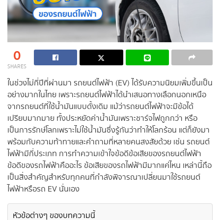
0
SHARES
ในช่วงไม่กี่ปีที่ผ่านมา รถยนต์ไฟฟ้า (EV) ได้รับความนิยมเพิ่มขึ้นเป็น
อย่างมากในไทย เพราะรถยนต์ไฟฟ้าได้นำเสนอทางเลือกนอกเหนือ
จากรถยนต์ที่ใช้น้ำมันแบบดั้งเดิม แม้ว่ารถยนต์ไฟฟ้าจะมีข้อได้
เปรียบมากมาย ทั้งประหยัดค่าน้ำมันเพราะชาร์จไฟถูกกว่า หรือ
เป็นการรักษ์โลกเพราะไม่ใช้น้ำมันซึ่งรู้กันว่าทำให้โลกร้อน แต่ก็ยังมา
พร้อมกับความท้าทายและคำถามที่หลายคนสงสัยด้วย เช่น รถยนต์
ไฟฟ้ามีกี่ประเภท การทำความเข้าใจข้อดีข้อเสียของรถยนต์ไฟฟ้า
ข้อดีของรถไฟฟ้าคืออะไร ข้อเสียของรถไฟฟ้ามีมากแค่ไหน เหล่านี้ถือ
เป็นสิ่งสำคัญสำหรับทุกคนที่กำลังพิจารณาเปลี่ยนมาใช้รถยนต์
ไฟฟ้าหรือรถ EV นั่นเอง
หัวข้อต่างๆ ของบทความนี้