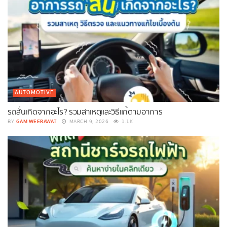
AUTOMOTIVE
รถสั่นเกิดจากอะไร? รวมสาเหตุและวิธีแก้ตามอาการ
GAM WEERAWAT
BY
MARCH 9, 2026
1.1K