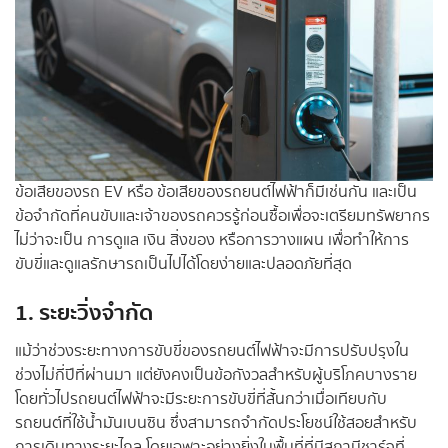
ข้อเสียของรถ EV หรือ ข้อเสียของรถยนต์ไฟฟ้าก็มีเช่นกัน และเป็น
ข้อจำกัดที่คนขับและเจ้าของรถควรรู้ก่อนซื้อเพื่อจะเตรียมทรัพยากร
ไม่ว่าจะเป็น การดูแล เงิน สิ่งของ หรือการวางแผน เพื่อทำให้การ
ขับขี่และดูแลรักษารถเป็นไปได้โดยง่ายและปลอดภัยที่สุด
1. ระยะวิ่งจำกัด
แม้ว่าช่วงระยะทางการขับขี่ของรถยนต์ไฟฟ้าจะมีการปรับปรุงใน
ช่วงไม่กี่ปีที่ผ่านมา แต่ยังคงเป็นข้อกังวลสำหรับผู้บริโภคบางราย
โดยทั่วไปรถยนต์ไฟฟ้าจะมีระยะการขับขี่ที่สั้นกว่าเมื่อเทียบกับ
รถยนต์ที่ใช้น้ำมันเบนซิน ซึ่งสามารถจำกัดประโยชน์ใช้สอยสำหรับ
การเดินทางระยะไกล โดยเฉพาะอย่างยิ่งในพื้นที่ที่มีสถานีชาร์จที่