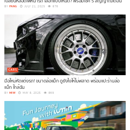
เปลี่ยนหลอดไฟหน้ารถ เลือกแบบไหนดี? พร้อมเช็ค 5 สัญญาณเตือน
PANG
BY
JULY 21, 2025
876
CARS
มือใหม่หัดแต่งรถ! ขนาดล้อแม็ก ดูยังไงให้ไม่พลาด พร้อมแปะร้านล้อ
แม็ก ใกล้ฉัน
MIW
BY
MAY 8, 2025
869