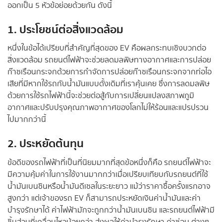
ออกเป็น 5 หัวข้อย่อยด้วยกัน ดังนี้
1. ประโยชน์ต่อสิ่งแวดล้อม
หนึ่งในข้อได้เปรียบที่สำคัญที่สุดของ EV คือผลกระทบเชิงบวกต่อ
สิ่งแวดล้อม รถยนต์ไฟฟ้าจะช่วยลดมลพิษทางอากาศและการปล่อย
ก๊าซเรือนกระจกด้วยการกำจัดการปล่อยก๊าซเรือนกระจกจากท่อไอ
เสียที่มีหากใช้รถกับน้ำมันแบบดั้งเดิมที่เราคุ้นเคย ซึ่งการลดมลพิษ
ด้วยการใช้รถไฟฟ้านี้จะช่วยต่อสู้กับการเปลี่ยนแปลงสภาพภูมิ
อากาศและปรับปรุงคุณภาพอากาศของโลกไม่ให้ร้อนและแปรปรวน
ไปมากกว่านี้
2. ประหยัดต้นทุน
ข้อดีของรถไฟฟ้าที่เป็นที่นิยมมากที่สุดข้อหนึ่งก็คือ รถยนต์ไฟฟ้าจะ
มีความคุ้มค่าในการใช้งานมากกว่าเมื่อเปรียบเทียบกับรถยนต์ที่ใช้
น้ำมันเบนซินหรือน้ำมันดีเซลในระยะยาว แม้ว่าราคาซื้อครั้งแรกอาจ
สูงกว่า แต่เจ้าของรถ EV ก็สามารถประหยัดเงินค่าน้ำมันและค่า
บำรุงรักษาได้ ค่าไฟฟ้ามักจะถูกกว่าน้ำมันเบนซิน และรถยนต์ไฟฟ้ามี