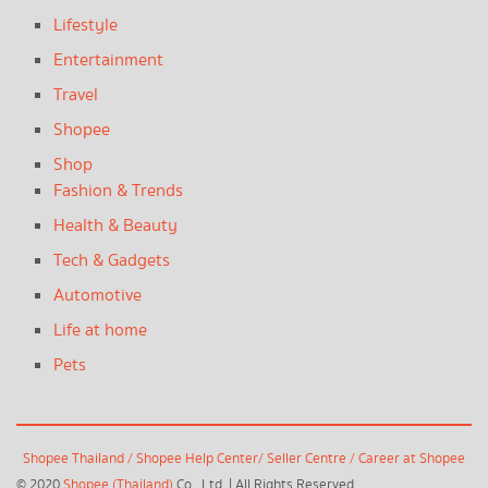
Lifestyle
Entertainment
Travel
Shopee
Shop
Fashion & Trends
Health & Beauty
Tech & Gadgets
Automotive
Life at home
Pets
Shopee Thailand
/
Shopee Help Center
/
Seller Centre
/
Career at Shopee
© 2020
Shopee (Thailand)
Co., Ltd. | All Rights Reserved