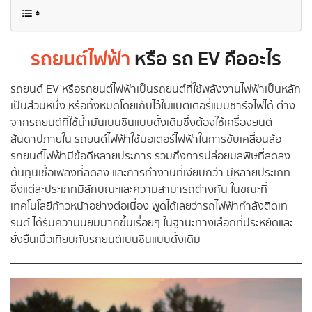
รถยนต์ไฟฟ้า
หรือ รถ EV คืออะไร
รถยนต์ EV หรือรถยนต์ไฟฟ้าเป็นรถยนต์ที่ใช้พลังงานไฟฟ้าเป็นหลัก
เป็นส่วนหนึ่ง หรือทั้งหมดโดยเก็บไว้ในแบตเตอรี่แบบชาร์จไฟได้ ต่าง
จากรถยนต์ที่ใช้น้ำมันเบนซินแบบดั้งเดิมซึ่งต้องใช้เครื่องยนต์
สันดาปภายใน รถยนต์ไฟฟ้าใช้มอเตอร์ไฟฟ้าในการขับเคลื่อนล้อ
รถยนต์ไฟฟ้ามีข้อดีหลายประการ รวมถึงการปล่อยมลพิษที่ลดลง
ต้นทุนเชื้อเพลิงที่ลดลง และการทำงานที่เงียบกว่า มีหลายประเภท
ซึ่งแต่ละประเภทมีลักษณะและความสามารถต่างกัน ในขณะที่
เทคโนโลยีก้าวหน้าอย่างต่อเนื่อง พูดได้เลยว่ารถไฟฟ้ากำลังติดเท
รนด์ ได้รับความนิยมมากขึ้นเรื่อยๆ ในฐานะทางเลือกที่ประหยัดและ
ยั่งยืนเมื่อเทียบกับรถยนต์เบนซินแบบดั้งเดิม