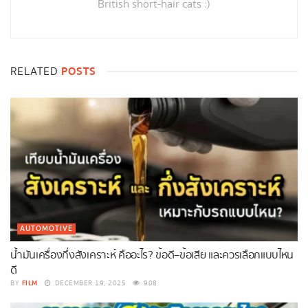
British short-hair cats :)
POSTS
RELATED
AUTOMOTIVE
น้ำมันเครื่องกึ่งสังเคราะห์ คืออะไร? ข้อดี–ข้อเสีย และควรเลือกแบบไหน
ดี
FILM
BY
DECEMBER 19, 2025
908