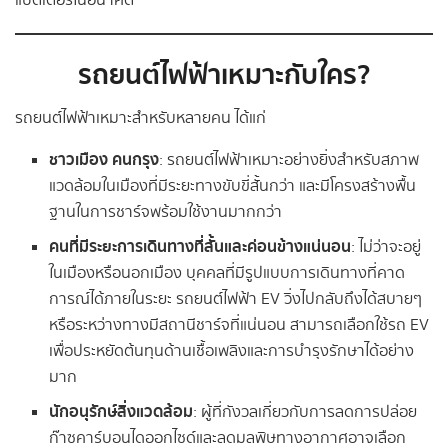
แบตเตอรี่ในอนาคต
รถยนต์ไฟฟ้าเหมาะกับใคร?
รถยนต์ไฟฟ้าเหมาะสำหรับหลายคน ได้แก่
ชาวเมือง คนกรุง
: รถยนต์ไฟฟ้าเหมาะอย่างยิ่งสำหรับสภาพ
แวดล้อมในเมืองที่มีระยะทางขับขี่สั้นกว่า และมีโครงสร้างพื้น
ฐานในการชาร์จพร้อมใช้งานมากกว่า
คนที่มีระยะการเดินทางที่สั้นและค่อนข้างแน่นอน
: ไม่ว่าจะอยู่
ในเมืองหรือนอกเมือง บุคคลที่มีรูปแบบการเดินทางที่คาด
การณ์ได้ภายในระยะ รถยนต์ไฟฟ้า EV วิ่งไปกลับถึงได้สบายๆ
หรือระหว่างทางมีสถานีชาร์จที่แน่นอน สามารถเลือกใช้รถ EV
เพื่อประหยัดต้นทุนด้านเชื้อเพลิงและการบำรุงรักษาได้อย่าง
มาก
นักอนุรักษ์สิ่งแวดล้อม
: ผู้ที่กังวลเกี่ยวกับการลดการปล่อย
ก๊าซคาร์บอนไดออกไซด์และลดมลพิษทางอากาศอาจเลือก