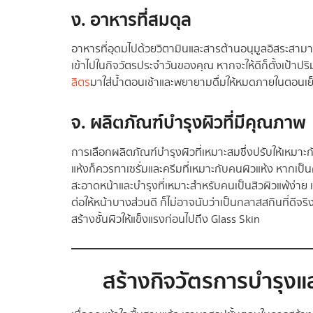
ง. อาหารที่สมดุล
อาหารที่อุดมไปด้วยวิตามินและสารต้านอนุมูลอิสระสามา
เข้าไปในกิจวัตรประจำวันของคุณ หากจะให้ดีก็ตั้งเป้าปริ
ลิตร
มาใส่น้ำตอนเช้าและพยายามดื่มให้หมดภายในตอนเย
จ. ผลิตภัณฑ์บำรุงผิวที่มีคุณภาพ
การเลือกผลิตภัณฑ์บำรุงผิวที่เหมาะสมซึ่งปรับให้เหมา
แห้งก็ควรทาเซรั่มและครีมที่เหมาะกับคนผิวแห้ง หากเป็
สะอาดหน้าและบำรุงที่เหมาะสำหรับคนเป็นสิวผิวแพ้ง่าย
ต่อให้หน้าบางส่วนดี ก็ไม่อาจนับว่าเป็นกลาสสกินที่ดีจริงไ
สร้างชั้นผิวให้แข็งแรงก่อนไปถึง Glass Skin
สร้างกิจวัตรการบำรุง