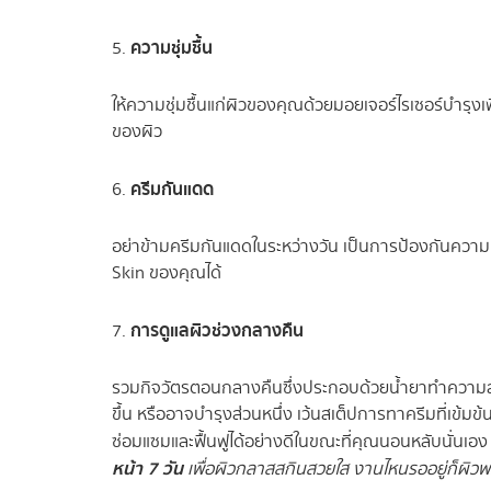
ความชุ่มชื้น
5.
ให้ความชุ่มชื้นแก่ผิวของคุณด้วยมอยเจอร์ไรเซอร์บำรุงเ
ของผิว
ครีมกันแดด
6.
อย่าข้ามครีมกันแดดในระหว่างวัน เป็นการป้องกันความเส
Skin ของคุณได้
การดูแลผิวช่วงกลางคืน
7.
รวมกิจวัตรตอนกลางคืนซึ่งประกอบด้วยน้ำยาทำความสะอาดท
ขึ้น หรืออาจบำรุงส่วนหนึ่ง เว้นสเต็ปการทาครีมที่เข้ม
ซ่อมแซมและฟื้นฟูได้อย่างดีในขณะที่คุณนอนหลับนั่นเอง
หน้า 7 วัน
เพื่อผิวกลาสสกินสวยใส งานไหนรออยู่ก็ผิวพ