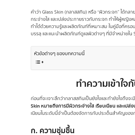
คำว่า Glass Skin (กลาสสกิน) หรือ “ผิวกระจก” ได้กลา
กระจ่างใส และเปล่งประกายราวกับกระจก ทำให้ผู้หญิงหล
ทำได้ด้วยความรู้และผลิตภัณฑ์ที่เหมาะสม ในคู่มือที่ค
บรรลุ และแนะนำผลิตภัณฑ์ดูแลผิวต่างๆ ที่มีจำหน่ายใ
หัวข้อต่างๆ ของบทความนี้
ทำความเข้าใจก
ก่อนที่จะเจาะลึกว่ากลาสสกินเป็นยังไงและทำยังไงถึงจะ
Skin หมายถึงการมีผิวกระจ่างใส เรียบเนียน และเป
เนียนในระดับนี้จำเป็นต้องจัดการกับประเด็นสำคัญของก
ก. ความชุ่มชื้น