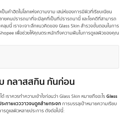
ยเป็นคำฮิตในโลกแห่งความงาม เสน่ห์ของการมีผิวที่เรียบเนียน
ายคนปรารถนาที่จะมีลุคที่เป็นที่ปรารถนานี้ และโชคดีที่สามารถ
รอบคลุมนี้ เราจะเจาะลึกแนวคิดของ Glass Skin สำรวจขั้นตอนในการ
น Shopee เพื่อช่วยให้คุณตระหนักถึงความฝันในการดูแลผิวของคุณ
ับ กลาสสกิน กันก่อน
Glass
มีได้ เราควรทำความเข้าใจก่อนว่า Glass Skin หมายถึงอะไร
ล่งประกายแวววาวจนดูคล้ายกระจก
การบรรลุเป้าหมายความเรียบ
ารดูแลผิวหลายประการ ดังต่อไปนี้: