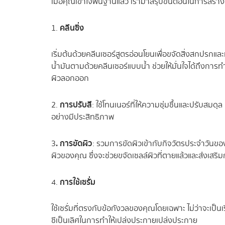
เมื่อคุณเข้าใจพื้นฐานแล้ว เรามาสรุปขั้นตอนในการสร้า
คลีนซิ่ง
1.
เริ่มต้นด้วยคลีนเซอร์สูตรอ่อนโยนเพื่อขจัดสิ่งสกปรก
น้ำมันตามด้วยคลีนเซอร์แบบน้ำ ช่วยให้มั่นใจได้ถึง
ผิวลอกออก
การปรับสี
2.
: ใช้โทนเนอร์ที่ให้ความชุ่มชื้นและปรับสมด
อย่างมีประสิทธิภาพ
. การขัดผิว
3
: รวมการขัดผิวเข้ากับกิจวัตรประจำวันข
ผิวของคุณ ซึ่งจะช่วยขจัดเซลล์ผิวที่ตายแล้วและส่งเสริ
การใช้เซรั่ม
4.
ใช้เซรั่มที่ตรงกับข้อกังวลของคุณโดยเฉพาะ ไม่ว่าจะเป็นเ
ซีเป็นเลิศในการทำให้เปล่งประกายเปล่งประกาย