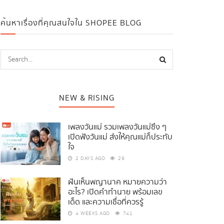
ค้นหาเรื่องที่คุณสนใจใน SHOPEE BLOG
NEW & RISING
เพลงวันแม่ รวมเพลงวันแม่ซึ้ง ๆ
เปิดฟังวันแม่ ส่งให้คุณแม่ก็ประทับ
ใจ
2 DAYS AGO
29
ฝันเห็นพญานาค หมายความว่า
อะไร? เปิดคำทำนาย พร้อมเลข
เด็ด และความเชื่อที่ควรรู้
4 WEEKS AGO
741