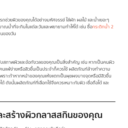
รถช่วยผิวของคุณได้อย่างมหัศจรรย์ ใส่ผัก ผลไม้ และน้ำเยอะๆ
มาณน้ำที่จะกินในแต่ละวันและพยายามทำให้ได้ เช่น ซื้อ
กระติกน้ำ 2
็นของวัน
ะกับสภาพผิวและข้อกังวลของคุณเป็นสิ่งสำคัญ เช่น หากเป็นคนผิว
นคนแพ้ง่ายหรือสิวขึ้นเป็นประจำก็ควรใช้ ผลิตภัณฑ์ล้างทำความ
 เพราะถ้าหากหน้าของคุณแห้งแตกเป็นผุยผงบางจุดหรือมีสิวขึ้น
ด้ ดังนั้นผลิตภัณฑ์ที่เลือกใช้จึงควรเหมาะกับผิว เชื่อถือได้ และ
และสร้างผิวกลาสสกินของคุณ