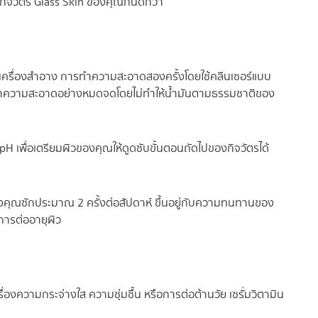
งกิจวัตร Glass Skin ของคุณกันดีกว่า
และเครื่องสำอาง การทำความสะอาดสองครั้งโดยใช้คลีนเซอร์แบบ
การทำความสะอาดอย่างหมดจดโดยไม่ทำให้น้ำมันตามธรรมชาติของ
ุล pH เพื่อเตรียมผิวของคุณให้ดูดซับขั้นตอนถัดไปของกิจวัตรได้
องคุณซักประมาณ 2 ครั้งต่อสัปดาห์ ขึ้นอยู่กับความทนทานของ
มการต่ออายุผิว
รื่องความกระจ่างใส ความชุ่มชื้น หรือการต่อต้านวัย เซรั่มวิตามิน