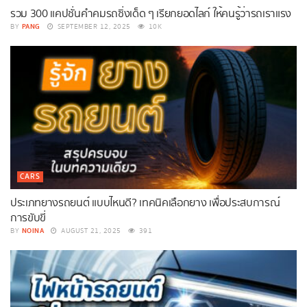
รวม 300 แคปชั่นคําคมรถซิ่งเด็ด ๆ เรียกยอดไลก์ ให้คนรู้ว่ารถเราแรง
PANG
BY
SEPTEMBER 12, 2025
10K
CARS
ประเภทยางรถยนต์ แบบไหนดี? เทคนิคเลือกยาง เพื่อประสบการณ์
การขับขี่
NOINA
BY
AUGUST 21, 2025
391