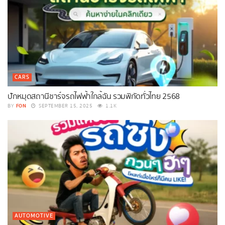
CARS
ปักหมุดสถานีชาร์จรถไฟฟ้าใกล้ฉัน รวมพิกัดทั่วไทย 2568
FON
BY
SEPTEMBER 15, 2025
1.1K
AUTOMOTIVE