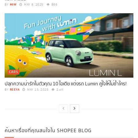
MIW
BY
MAY 8, 2025
866
CARS
ปลุกความน่ารักในตัวคุณ 10 ไอเดีย แต่งรถ Lumin คู่ใจให้ไม่ซ้ำใคร!
REEYA
BY
MAY 13, 2025
2.4K
ค้นหาเรื่องที่คุณสนใจใน SHOPEE BLOG