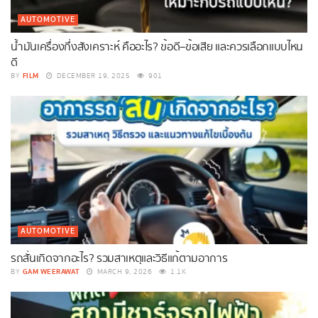
AUTOMOTIVE
น้ำมันเครื่องกึ่งสังเคราะห์ คืออะไร? ข้อดี–ข้อเสีย และควรเลือกแบบไหน
ดี
FILM
BY
DECEMBER 19, 2025
901
AUTOMOTIVE
รถสั่นเกิดจากอะไร? รวมสาเหตุและวิธีแก้ตามอาการ
GAM WEERAWAT
BY
MARCH 9, 2026
1.1K