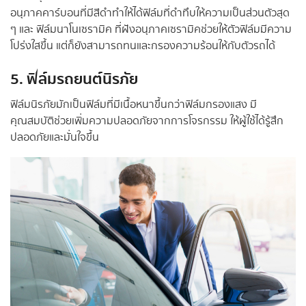
อนุภาคคาร์บอนที่มีสีดำทำให้ได้ฟิล์มที่ดำทึบให้ความเป็นส่วนตัวสุด
ๆ และ ฟิล์มนาโนเซรามิค ที่ฝังอนุภาคเซรามิคช่วยให้ตัวฟิล์มมีความ
โปร่งใสขึ้น แต่ก็ยังสามารถทนและกรองความร้อนให้กับตัวรถได้
5. ฟิล์มรถยนต์นิรภัย
ฟิล์มนิรภัยมักเป็นฟิล์มที่มีเนื้อหนาขึ้นกว่าฟิล์มกรองแสง มี
คุณสมบัติช่วยเพิ่มความปลอดภัยจากการโจรกรรม ให้ผู้ใช้ได้รู้สึก
ปลอดภัยและมั่นใจขึ้น