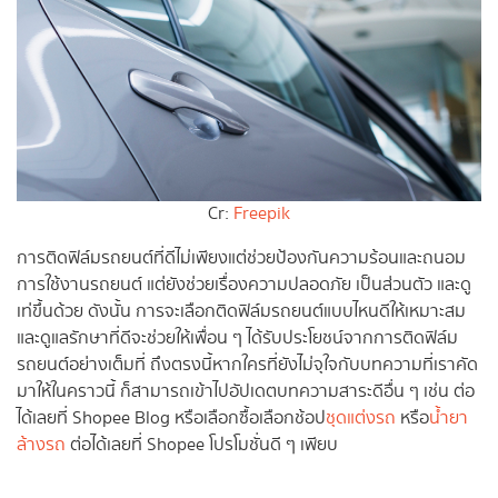
Cr:
Freepik
การติดฟิล์มรถยนต์ที่ดีไม่เพียงแต่ช่วยป้องกันความร้อนและถนอม
การใช้งานรถยนต์ แต่ยังช่วยเรื่องความปลอดภัย เป็นส่วนตัว และดู
เท่ขึ้นด้วย ดังนั้น การจะเลือกติดฟิล์มรถยนต์แบบไหนดีให้เหมาะสม
และดูแลรักษาที่ดีจะช่วยให้เพื่อน ๆ ได้รับประโยชน์จากการติดฟิล์ม
รถยนต์อย่างเต็มที่ ถึงตรงนี้หากใครที่ยังไม่จุใจกับบทความที่เราคัด
มาให้ในคราวนี้ ก็สามารถเข้าไปอัปเดตบทความสาระดีอื่น ๆ เช่น ต่อ
ได้เลยที่ Shopee Blog หรือเลือกซื้อเลือกช้อป
ชุดแต่งรถ
หรือ
น้ำยา
ล้างรถ
ต่อได้เลยที่ Shopee โปรโมชั่นดี ๆ เพียบ