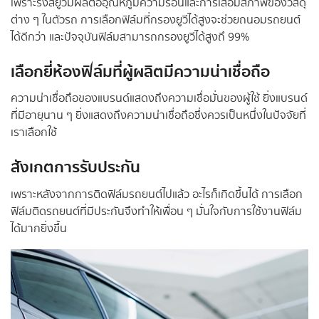
เพราะรังสียูวีมีผลต่ออุณหภูมิความร้อนและการเสื่อมสภาพของวัสดุ
ต่าง ๆ ในตัวรถ การเลือกฟิล์มที่กรองยูวีได้สูงจะช่วยถนอมรถยนต์
ได้ดีกว่า และปัจจุบันฟิล์มสามารถกรองยูวีได้สูงถึ 99%
เลือกยี่ห้องฟิล์มที่ผู้ผลิตมีความน่าเชื่อถือ
ความน่าเชื่อถือของแบรนด์แสดงถึงความเชื่อมั่นของผู้ใช้ ยิ่งแบรนด์
ที่มีอายุนาน ๆ ยิ่งแสดงถึงความน่าเชื่อถือซึ่งควรเป็นหนึ่งในปัจจัยที่
เราเลือกใช้
สังเกตการรับประกัน
เพราะหลังจากการติดฟิล์มรถยนต์ไปแล้ว อะไรก็เกิดขึ้นได้ การเลือก
ฟิล์มติดรถยนต์ที่มีประกันจึงทำให้เพื่อน ๆ มั่นใจกับการใช้งานฟิล์ม
ได้มากยิ่งขึ้น