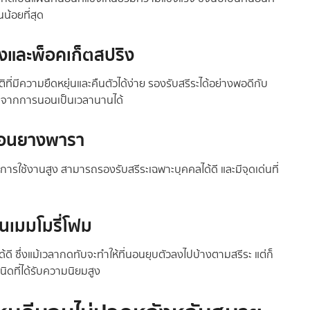
น้อยที่สุด
ิงและพ็อคเก็ตสปริง
ที่มีความยืดหยุ่นและคืนตัวได้ง่าย รองรับสรีระได้อย่างพอดีกับ
ับจากการนอนเป็นเวลานานได้
นอนยางพารา
รใช้งานสูง สามารถรองรับสรีระเฉพาะบุคคลได้ดี และมีจุดเด่นที่
อนเมมโมรี่โฟม
ด้ดี ซึ่งแม้เวลากดทับจะทำให้ที่นอนยุบตัวลงไปบ้างตามสรีระ แต่ก็
ิดที่ได้รับความนิยมสูง