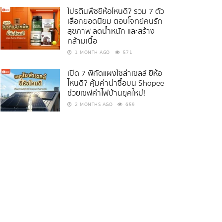
โปรตีนพืชยี่ห้อไหนดี? รวม 7 ตัว
เลือกยอดนิยม ตอบโจทย์คนรัก
สุขภาพ ลดน้ำหนัก และสร้าง
กล้ามเนื้อ
1 MONTH AGO
571
เปิด 7 พิกัดแผงโซล่าเซลล์ ยี่ห้อ
ไหนดี? คุ้มค่าน่าซื้อบน Shopee
ช่วยเซฟค่าไฟบ้านยุคใหม่!
2 MONTHS AGO
659