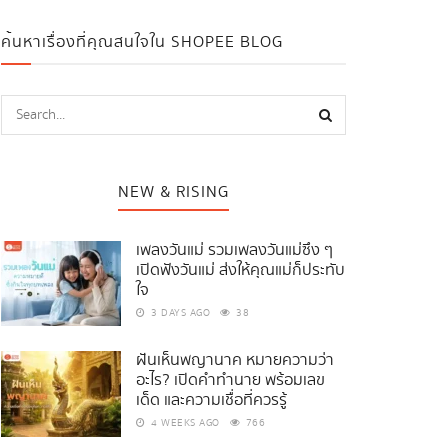
ค้นหาเรื่องที่คุณสนใจใน SHOPEE BLOG
NEW & RISING
เพลงวันแม่ รวมเพลงวันแม่ซึ้ง ๆ
เปิดฟังวันแม่ ส่งให้คุณแม่ก็ประทับ
ใจ
3 DAYS AGO
38
ฝันเห็นพญานาค หมายความว่า
อะไร? เปิดคำทำนาย พร้อมเลข
เด็ด และความเชื่อที่ควรรู้
4 WEEKS AGO
766