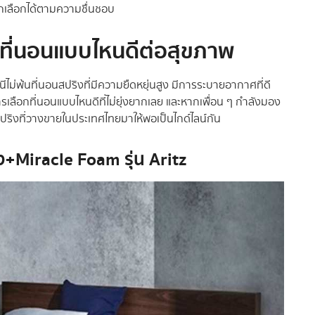
ารถเลือกได้ตามความชื่นชอบ
ดีที่นอนแบบไหนดีต่อสุขภาพ
ไม่พ้นที่นอนสปริงที่มีความยืดหยุ่นสูง มีการระบายอากาศที่ดี
ารเลือกที่นอนแบบไหนดีที่ไม่ยุ่งยากเลย และหากเพื่อน ๆ กำลังมอง
อนสปริงที่วางขายในประเทศไทยมาให้พอเป็นไกด์ไลน์กัน
ง+Miracle Foam รุ่น Aritz