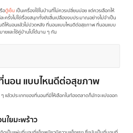
รือ
ตู้เย็น
เป็นเครื่องใช้ในบ้านที่ไม่ควรเปลี่ยนบ่อย แต่ควรเลือกให้
ละครั้งไม่ใช่เรื่องสนุกทั้งยังสิ้นเปลืองงบประมาณอย่างไม่จำเป็น
หนดีให้นอนแล้วไม่ปวดหลัง ที่นอนแบบไหนดีต่อสุขภาพ ที่นอนแบบ
ยและใช้คู่บ้านไปได้นาน ๆ กัน
ที่นอน แบบไหนดีต่อสุขภาพ
ก ๆ แล้วประเภทของที่นอนที่มีให้เลือกในท้องตลาดก็มักจะแบ่งออก
นอนใยมะพร้าว
ิดเป็นแผ่นที่นอนที่แข็งเหนียวมีความแข็งแรง ซึ่งนับเป็นที่นอนที่