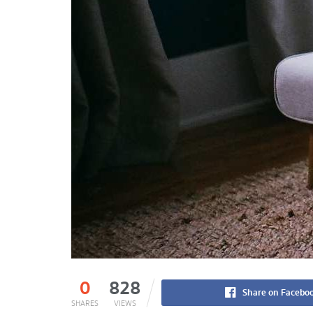
0
828
Share on Facebo
SHARES
VIEWS