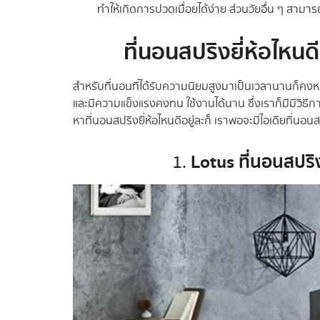
ทำให้เกิดการปวดเมื่อยได้ง่าย ส่วนวัยอื่น ๆ สาม
ที่นอนสปริงยี่ห้อไหน
สำหรับที่นอนที่ได้รับความนิยมสูงมาเป็นเวลานานก็คงหนี
และมีความแข็งแรงคงทน ใช้งานได้นาน ซึ่งเราก็มีมีวิธีก
หาที่นอนสปริงยี่ห้อไหนดีอยู่ละก็ เราพอจะมีไอเดียที่น
Lotus ที่นอนสปริ
1.