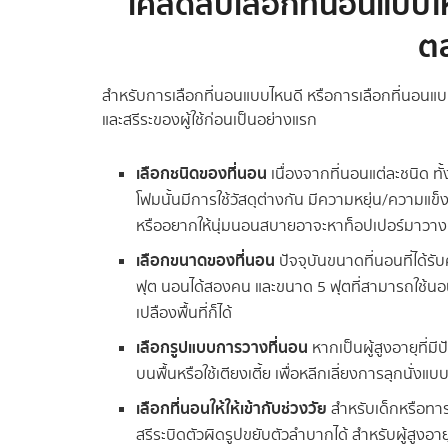
เคล็ดลับเลือกที่นอนแบบ
ต
สำหรับการเลือกที่นอนแบบไหนดี หรือการเลือกที่นอนแ
และสรีระของผู้ใช้ก่อนเป็นอย่างแรก
เลือกชนิดของที่นอน
เนื่องจากที่นอนแต่ละชนิด ทั
โฟมนั้นมีการใช้วัสดุต่างกัน มีความหยุ่น/ความแข็
หรืออยากให้นุ่มนอนสบายอาจะหาท็อปเปอร์มาวางท
เลือกขนาดของที่นอน
ปัจจุบันขนาดที่นอนที่ได้
ฟุต นอนได้สองคน และขนาด 5 ฟุตที่สามารถใช้นอ
เปลืองพื้นที่ก็ได้
เลือกรูปแบบการวางที่นอน
หากเป็นผู้สูงอายุที่ม
บนพื้นหรือใช้เตียงเตี้ย เพื่อหลีกเลี่ยงการลุกนั่งแบ
เลือกที่นอนให้ให้เข้ากับช่วงวัย
สำหรับเด็กหรือทารก
สรีระบิดตัวผิดรูปขยับตัวลำบากได้ สำหรับผู้สูงอา