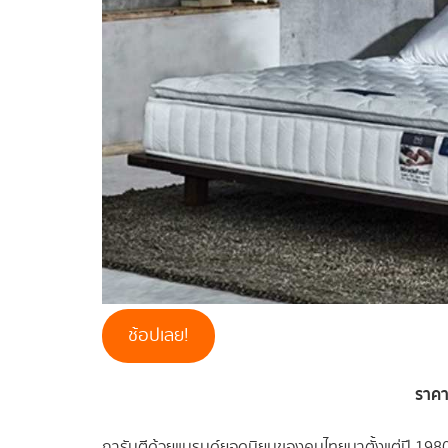
ช้อปเลย!
ราค
การันตีด้วยแบรนด์ยอดนิยมของคนไทยมาตั้งแต่ปี 1980