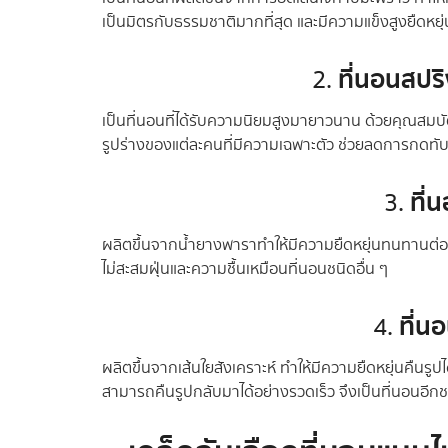
เป็นมิตรกับธรรมชาติมากที่สุด และมีความแข็งสูงยืดหยุ่น
ที่นอนสปร
2.
เป็นที่นอนที่ได้รับความนิยมสูงมายาวนาน ด้วยคุณสมบัติ
รูปร่างของแต่ละคนที่มีความเฉพาะตัว ช่วยลดการกดท
ที่
3.
ผลิตขึ้นจากน้ำยางพาราทำให้มีความยืดหยุ่นทนทานต่อกา
ไม่สะสมฝุ่นและความชื้นเหมือนที่นอนชนิดอื่น ๆ
ที่น
4.
ผลิตขึ้นจากเส้นใยสังเคราะห์ ทำให้มีความยืดหยุ่นคืนรูปไ
สามารถคืนรูปกลับมาได้อย่างรวดเร็ว จึงเป็นที่นอนอีกชน