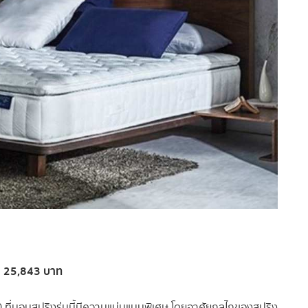
า 25,843 บาท
 ที่นอนสปริงรุ่นนี้มีความแน่นแบบพิเศษ โดยอาศัยกลไกของสปริง