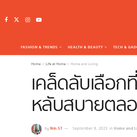
FASHION & TRENDS
HEALTH & BEAUTY
TECH & GAD
Home
Life at Home
Home and Living
เคล็ดลับเลือก
หลับสบายตลอ
Nin ST
Home and Li
by
September 8, 2023
in