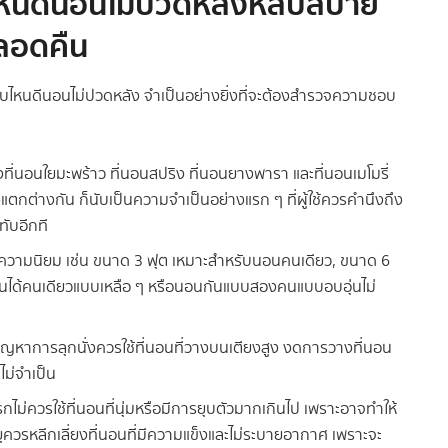
ไหนดีนอนไม่ปวดหลังหลับสบาย
ลอดคืน
บบไหนดีนอนไม่ปวดหลัง จำเป็นอย่างยิ่งที่จะต้องสำรวจความชอบ
้งที่นอนใยมะพร้าว ที่นอนสปริง ที่นอนยางพารา และที่นอนเมโมรี่
งแตกต่างกัน ก็นับเป็นความจำเป็นอย่างแรก ๆ ที่ผู้ใช้ควรคำนึงถึง
ับอีกที
รับความนิยม เช่น ขนาด 3 ฟุต เหมาะสำหรับนอนคนเดียว, ขนาด 6
นได้คนเดียวแบบเหลือ ๆ หรือนอนกันแบบสองคนแบบอบอุ่นไม่
ีปัญหาการลุกนั่งควรใช้ที่นอนที่วางบนเตียงสูง งดการวางที่นอน
บไม่จำเป็น
ไม่ควรใช้ที่นอนที่นุ่มหรือมีการยุบตัวมากเกินไป เพราะอาจทำให้
ยุควรหลีกเลี่ยงที่นอนที่มีความแข็งและไม่ระบายอากาศ เพราะจะ