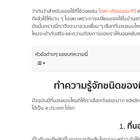
ว่ากันว่าสำหรับของใช้ที่ใช้บ่อยเช่น
โซฟา
เตียงนอน
ทีวี
ห
ดีแล้วใช้ให้นาน ๆ ไปเลย เพราะการเปลี่ยนของใช้ในบ้านแต่
ดังนั้นคราวนี้เราจึงจะมาชวนเพื่อน ๆ เลือกที่นอนแบบไ
ไหนจะเข้ากับสรีระและความต้องการของเราให้นอนหลับสบา
หัวข้อต่างๆ ของบทความนี้
ทำความรู้จักชนิดของ
ปัจจุบันมีที่นอนแบบไหนดีให้เราเลือกกันเยอะมาก แต่หลั
ได้เป็น 4 ประเภท ได้แก่
ที่
1.
เป็นที่นอนที่ผลิตขึ้นจากการอัดเส้นใจกาบมะพร้าว ทำให้เก