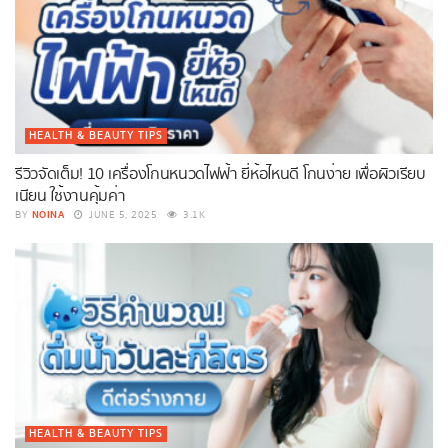
HEALTH & BEAUTY TIPS
รีวิวจัดเต็ม! 10 เครื่องโกนหนวดไฟฟ้า ยี่ห้อไหนดี โกนง่าย เพื่อผิวเรียบ
เนียน ใช้งานคุ้มค่า
NOINA
BY
JUNE 5, 2025
3.1K
HEALTH & BEAUTY TIPS