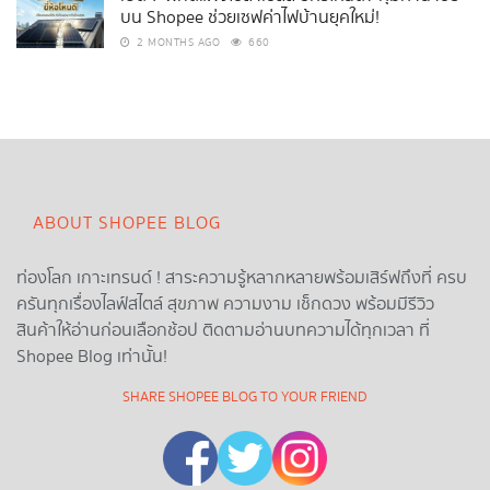
บน Shopee ช่วยเซฟค่าไฟบ้านยุคใหม่!
2 MONTHS AGO
660
ABOUT SHOPEE BLOG
ท่องโลก เกาะเทรนด์ ! สาระความรู้หลากหลายพร้อมเสิร์ฟถึงที่ ครบ
ครันทุกเรื่องไลฟ์สไตล์ สุขภาพ ความงาม เช็กดวง พร้อมมีรีวิว
สินค้าให้อ่านก่อนเลือกช้อป ติดตามอ่านบทความได้ทุกเวลา ที่
Shopee Blog เท่านั้น!
SHARE SHOPEE BLOG TO YOUR FRIEND