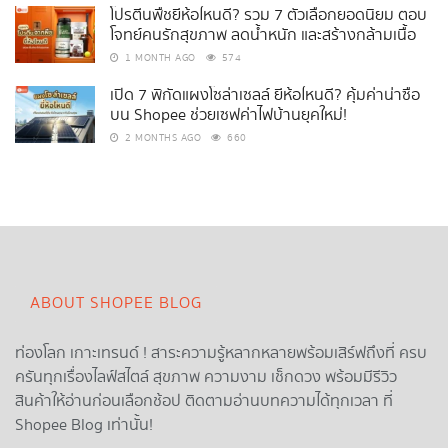
โปรตีนพืชยี่ห้อไหนดี? รวม 7 ตัวเลือกยอดนิยม ตอบ
โจทย์คนรักสุขภาพ ลดน้ำหนัก และสร้างกล้ามเนื้อ
1 MONTH AGO
574
เปิด 7 พิกัดแผงโซล่าเซลล์ ยี่ห้อไหนดี? คุ้มค่าน่าซื้อ
บน Shopee ช่วยเซฟค่าไฟบ้านยุคใหม่!
2 MONTHS AGO
660
ABOUT SHOPEE BLOG
ท่องโลก เกาะเทรนด์ ! สาระความรู้หลากหลายพร้อมเสิร์ฟถึงที่ ครบ
ครันทุกเรื่องไลฟ์สไตล์ สุขภาพ ความงาม เช็กดวง พร้อมมีรีวิว
สินค้าให้อ่านก่อนเลือกช้อป ติดตามอ่านบทความได้ทุกเวลา ที่
Shopee Blog เท่านั้น!