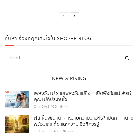
ค้นหาเรื่องที่คุณสนใจใน SHOPEE BLOG
NEW & RISING
เพลงวันแม่ รวมเพลงวันแม่ซึ้ง ๆ เปิดฟังวันแม่ ส่งให้
คุณแม่ก็ประทับใจ
4 DAYS AGO
44
ฝันเห็นพญานาค หมายความว่าอะไร? เปิดคำทำนาย
พร้อมเลขเด็ด และความเชื่อที่ควรรู้
4 WEEKS AGO
777