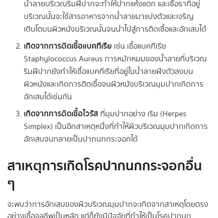
น้ำลายบริเวณริมฝีปากจะทำให้ปากแห้งแตก และเชื้อราที่อยู่
บริเวณนั้นจะใช้สารอาหารจากน้ำลายมาแบ่งตัวและเจริญ
เติบโตบนผิวหนังบริเวณนั้นจนนำไปสู่การติดเชื้อและอักเสบได้
เกิดจากการติดเชื้อแบคทีเรีย
เช่น เชื้อแบคทีเรีย
Staphylococcus Aureus การหมักหมมของน้ำลายที่บริเวณ
ริมฝีปากยังทำให้เชื้อแบคทีเรียที่อยู่ในน้ำลายฝังตัวลงบน
ผิวหนังและเกิดการติดเชื้อจนผิวหนังบริเวณมุมปากเกิดการ
อักเสบได้เช่นกัน
เกิดจากการติดเชื้อไวรัส
ที่มุมปากอย่าง เริม (Herpes
Simplex) เป็นอีกสาเหตุหนึ่งที่ทำให้ผิวบริเวณมุมปากเกิดการ
อักเสบจนกลายเป็นปากนกกระจอกได้
สาเหตุการเกิดโรคปากนกกระจอกอื่น
ๆ
จะพบว่าการอักเสบของผิวบริเวณมุมปากจะเกิดจากสาเหตุโดยตรง
อย่างเชื้อจุลชีพเป็นหลัก แต่ก็ยังมีปัจจัยที่ทำให้เป็นโรคปากนก