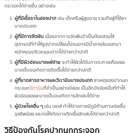
กระจอกได้ง่ายขึ้น อย่างเช่น
ผู้ที่มีเชื้อราในช่องปาก
เช่น เด็กหรือผู้สูงอายุ รวมถึงผู้ที่ใช้ยา
บางประเภท
ผู้ที่มีการจัดฟัน
เนื่องจากการจัดฟันจำเป็นต้องสวมใส่
อุปกรณ์ที่ทำให้รูปปากเปลี่ยนไปจนอาจมีน้ำลายล้นออกมา
หมักหมมบริเวณมุมปากได้ง่ายกว่าปกติ
ผู้ที่มีผิวอ่อนบางแพ้ง่าย
จะทำให้ผิวได้รับการระคายเคืองและ
บาดเจ็บจนเกิดการติดเชื้อได้ง่ายกว่าปกติ
ผู้ที่ขาดสารอาหารและวิตามินบางประเภท
สาเหตุของปากนก
กระจอก
วิตามิน
ที่จำเป็นอย่างบีสอง เป็นอีกปัจจัยหนึ่งที่ทำให้
ผิวอ่อนแอและบาดเจ็บจนเกิดการอักเสบได้ง่าย
ผู้ป่วยโรคอื่น ๆ
เช่น เอดส์ ทำให้ร่างกายมีภูมิต้านทานต่อเชื้อ
จุลชีพน้อย และก่อให้เกิดการติดเชื้ออักเสบได้ง่ายกว่าปกติ
วิธีป้องกันโรคปากนกกระจอก