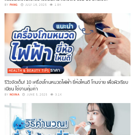
PANG
BY
JULY 16, 2025
1.9K
HEALTH & BEAUTY TIPS
รีวิวจัดเต็ม! 10 เครื่องโกนหนวดไฟฟ้า ยี่ห้อไหนดี โกนง่าย เพื่อผิวเรียบ
เนียน ใช้งานคุ้มค่า
NOINA
BY
JUNE 5, 2025
3.1K