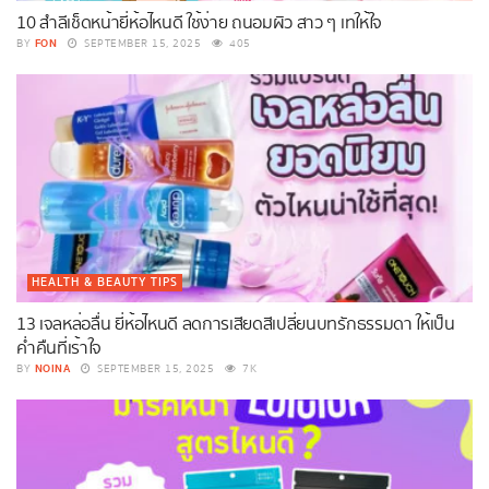
10 สำลีเช็ดหน้ายี่ห้อไหนดี ใช้ง่าย ถนอมผิว สาว ๆ เทให้ใจ
FON
BY
SEPTEMBER 15, 2025
405
HEALTH & BEAUTY TIPS
13 เจลหล่อลื่น ยี่ห้อไหนดี ลดการเสียดสีเปลี่ยนบทรักธรรมดา ให้เป็น
ค่ำคืนที่เร้าใจ
NOINA
BY
SEPTEMBER 15, 2025
7K