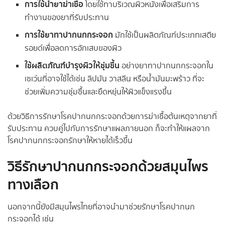
การใช้น้ำยาฆ่าเชื้อ
โดยใช้ทาบริเวณผิวหนังเพื่อเสริมการ
ทำงานของยาที่รับประทาน
การใช้ยาทาปากนกกระจอก
มักใช้เป็นผลิตภัณฑ์ประเภทเสตีย
รอยด์เพื่อลดการอักเสบของผิว
ใช้ผลิตภัณฑ์บำรุงผิวให้ชุ่มชื้น
อย่างยาทาปากนกกระจอกใน
เซเว่นที่อาจใช้ได้เช่น ลิปมัน วาสลีน หรือน้ำมันมะพร้าว ที่จะ
ช่วยเพิ่มความชุ่มชื้นและยืดหยุ่นให้ผิวแข็งแรงขึ้น
ด้วยวิธีการรักษาโรคปากนกกระจอกด้วยการฆ่าเชื้อต้นเหตุจากยาที่
รับประทาน ควบคู่ไปกับการรักษาแผลภายนอก ก็จะทำให้แผลจาก
โรคปากนกกระจอกรักษาให้หายได้เร็วขึ้น
วิธีรักษาปากนกกระจอกด้วยสมุนไพร
ทางเลือก
นอกจากนี้ยังมีสมุนไพรไทยที่อาจนำมาช่วยรักษาโรคปากนก
กระจอกได้ เช่น