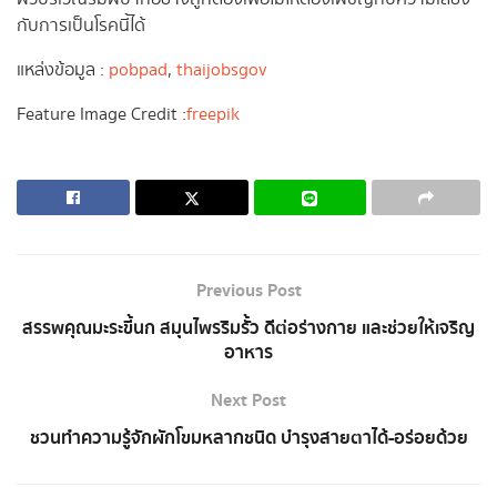
กับการเป็นโรคนี้ได้
แหล่งข้อมูล :
pobpad
,
thaijobsgov
Feature Image Credit :
freepik
Previous Post
สรรพคุณมะระขี้นก สมุนไพรริมรั้ว ดีต่อร่างกาย และช่วยให้เจริญ
อาหาร
Next Post
ชวนทำความรู้จักผักโขมหลากชนิด บำรุงสายตาได้-อร่อยด้วย