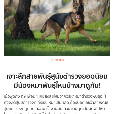
Cr:
Freepik
เจาะลึกสายพันธุ์สุนัขตำรวจยอดนิยม
มีน้องหมาพันธุ์ไหนบ้างมาดูกัน
!
เมื่อพูดถึง K9 เพื่อนๆ เคยสงสัยไหมว่าควรหาหมาตำรวจพันธุ์อะไร
ถึงจะได้สุนัขตำรวจที่เก่งและเหมาะสมที่สุด ต้องบอกเลยว่าสายพันธุ์
สุนัขตำรวจที่ถูกคัดเลือกมาใช้งานนั้น ล้วนแต่มีคุณสมบัติพิเศษที่