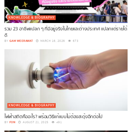
KNOWLEDGE & BIOGRAPHY
รวม 23 อาชีพแปลก ๆ ที่มีอยู่จริงในไทยและต่างประเทศ แปลกแต่รายได้
ดี
GAM WEERAWAT
BY
MARCH 16, 2026
673
KNOWLEDGE & BIOGRAPHY
ไฟฟ้าสถิตคืออะไร? พร้อมวิธีแก้แบบไม่ต้องสะดุ้งอีกต่อไป
FON
BY
AUGUST 21, 2025
491