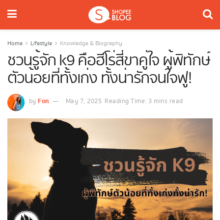
Home
Lifestyle
Knowledge & Biography
ชวนรู้จัก k9 คือฮีโร่สี่ขาคู่ใจ ผู้พิทักษ์
ตัวน้อยที่ทั้งเก่ง ทั้งน่ารักจนใจฟู!
Fon
by
May 7, 2025
Reading Time: 3 mins read