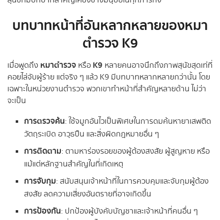
สุนัขที่มีบทบาทสำคัญเคียงข้างมนุษย์ในทุกภารกิจ
บทบาทหน้าที่อันหลากหลายของหมา
ตำรวจ
K9
หมาตำรวจ
K9
เมื่อพูดถึง
หรือ
หลายคนอาจนึกถึงภาพสุนัขสุดเท่ที่
คอยไล่จับผู้ร้าย แต่จริง ๆ แล้ว K9 มีบทบาทหลากหลายกว่านั้น โดย
เฉพาะในหน่วยงานตำรวจ พวกเขาทำหน้าที่สำคัญหลายด้าน ไม่ว่า
จะเป็น
การตรวจค้น
: ใช้จมูกอันไวเป็นพิเศษในการดมค้นหายาเสพติด
วัตถุระเบิด อาวุธปืน และสิ่งผิดกฎหมายอื่น ๆ
การติดตาม
: ตามหาร่องรอยของผู้ต้องสงสัย ผู้สูญหาย หรือ
แม้แต่หลักฐานสำคัญในที่เกิดเหตุ
การจับกุม
: สนับสนุนเจ้าหน้าที่ในการควบคุมและจับกุมผู้ต้อง
สงสัย ลดความเสี่ยงอันตรายที่อาจเกิดขึ้น
การป้องกัน
: ปกป้องผู้บังคับบัญชาและเจ้าหน้าที่คนอื่น ๆ