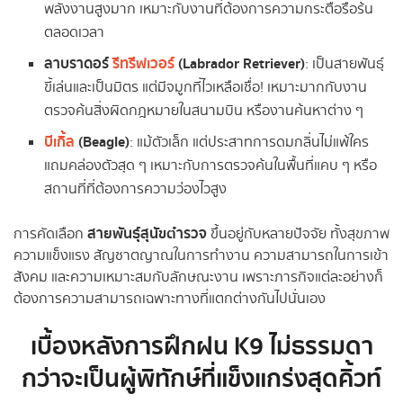
พลังงานสูงมาก เหมาะกับงานที่ต้องการความกระตือรือร้น
ตลอดเวลา
ลาบราดอร์
รีทรีฟเวอร์
(Labrador Retriever)
: เป็นสายพันธุ์
ขี้เล่นและเป็นมิตร แต่มีจมูกที่ไวเหลือเชื่อ! เหมาะมากกับงาน
ตรวจค้นสิ่งผิดกฎหมายในสนามบิน หรืองานค้นหาต่าง ๆ
บีเกิ้ล
(Beagle)
: แม้ตัวเล็ก แต่ประสาทการดมกลิ่นไม่แพ้ใคร
แถมคล่องตัวสุด ๆ เหมาะกับการตรวจค้นในพื้นที่แคบ ๆ หรือ
สถานที่ที่ต้องการความว่องไวสูง
สายพันธุ์สุนัขตำรวจ
การคัดเลือก
ขึ้นอยู่กับหลายปัจจัย ทั้งสุขภาพ
ความแข็งแรง สัญชาตญาณในการทำงาน ความสามารถในการเข้า
สังคม และความเหมาะสมกับลักษณะงาน เพราะภารกิจแต่ละอย่างก็
ต้องการความสามารถเฉพาะทางที่แตกต่างกันไปนั่นเอง
เบื้องหลังการฝึกฝน K9 ไม่ธรรมดา
กว่าจะเป็นผู้พิทักษ์ที่แข็งแกร่งสุดคิ้วท์