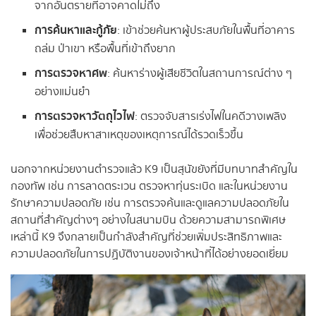
จากอันตรายที่อาจคาดไม่ถึง
การค้นหาและกู้ภัย
: เข้าช่วยค้นหาผู้ประสบภัยในพื้นที่อาคาร
ถล่ม ป่าเขา หรือพื้นที่เข้าถึงยาก
การตรวจหาศพ
: ค้นหาร่างผู้เสียชีวิตในสถานการณ์ต่าง ๆ
อย่างแม่นยำ
การตรวจหาวัตถุไวไฟ
: ตรวจจับสารเร่งไฟในคดีวางเพลิง
เพื่อช่วยสืบหาสาเหตุของเหตุการณ์ได้รวดเร็วขึ้น
นอกจากหน่วยงานตำรวจแล้ว K9 เป็นสุนัขยังที่มีบทบาทสำคัญใน
กองทัพ เช่น การลาดตระเวน ตรวจหาทุ่นระเบิด และในหน่วยงาน
รักษาความปลอดภัย เช่น การตรวจค้นและดูแลความปลอดภัยใน
สถานที่สำคัญต่างๆ อย่างในสนามบิน ด้วยความสามารถพิเศษ
เหล่านี้ K9 จึงกลายเป็นกำลังสำคัญที่ช่วยเพิ่มประสิทธิภาพและ
ความปลอดภัยในการปฏิบัติงานของเจ้าหน้าที่ได้อย่างยอดเยี่ยม