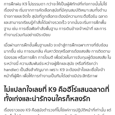
การฝึกฝน K9 ไม่ธรรมดา กว่าจะให้เป็นผู้พิทักษ์ที่เก่งกาจนั้นไม่ใช่
เรื่องง่าย เริ่มจากการคัดเลือกสุนัขที่มีคุณสมบัติเหมาะสมทั้งด้าน
ร่างกายและจิตใจ สุนัขที่ถูกเลือกจะต้องมีความกระตือรือร้น ฉลาด
และสามารถเรียนรู้คำสั่งได้อย่างรวดเร็ว จากนั้นจะเริ่มการฝึกพื้น
ฐาน เช่น การเชื่อฟังคำสั่งพื้นฐาน การเดินข้างเจ้าหน้าที่ และการ
ทำงานร่วมกันอย่างมีระเบียบ
เมื่อผ่านการฝึกขั้นพื้นฐานแล้ว จะเข้าสู่การฝึกเฉพาะทางที่ซับซ้อน
มากขึ้น เช่น การดมกลิ่น ค้นหาวัตถุหรือสารต้องสงสัย การติดตาม
ร่องรอย หรือการฝึก การโจมตี เพื่อช่วยในการจับกุมผู้ต้องสงสัย ใน
ระหว่างนี้ ความสัมพันธ์ระหว่างผู้ฝึกและสุนัข (หรือที่เรียกว่า
handler) เป็นสิ่งสำคัญมาก เพราะ K9 จะต้องเข้าใจและเชื่อใจเจ้า
หน้าที่ผู้ฝึก เพื่อให้การทำงานเป็นทีมได้อย่างมีประสิทธิภาพ
ไม่แปลกใจเลยที่
K9 คือฮีโร่แสนฉลาดที่
ทั้งเก่งและน่ารักจนใครก็หลงรัก
เรื่องราวของ K9 คือสุนัขตำรวจที่ไม่ใช่แค่การปฏิบัติหน้าที่เท่านั้น แต่