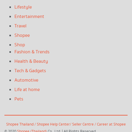
Lifestyle
Entertainment
Travel
Shopee
Shop
Fashion & Trends
Health & Beauty
Tech & Gadgets
Automotive
Life at home
Pets
Shopee Thailand
/
Shopee Help Center
/
Seller Centre
/
Career at Shopee
© 2020
Shopee (Thailand)
Co., Ltd. | All Rights Reserved