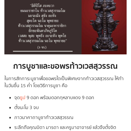
การบูชาและขอพรท้าวเวสสุวรรณ
ในการสักการะบูชาเพื่อขอพรใดเป็นพิเศษจากท้าวเวสสุวรรณ ให้ทำ
ในวันขึ้น 15 ค่ำ โดยวิธีการบูชา คือ
จุด
ธูป
9 ดอก พร้อมดอกกุหลาบแดง 9 ดอก
ตั้งนะโม 3 จบ
ภาวนาคาถาบูชาท้าวเวสสุวรรณ
ระลึกถึงคุณบิดา มารดา และครูบาอาจารย์ แล้วจึงตั้งจิต