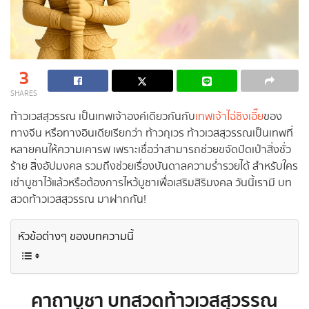
3
SHARES
ท้าวเวสสุวรรณ เป็นเทพเจ้าองค์เดียวกันกับ
เทพเจ้าไฉ่ซิงเอี๊ย
ของ
ทางจีน หรือทางอินเดียเรียกว่า ท้าวกุเวร ท้าวเวสสุวรรณเป็นเทพที่
หลายคนให้ความเคารพ เพราะเชื่อว่าสามารถช่วยขจัดปัดเป่าสิ่งชั่ว
ร้าย สิ่งอัปมงคล รวมถึงช่วยเรื่องบันดาลความร่ำรวยได้ สำหรับใคร
เช่าบูชาไว้แล้วหรือต้องการไหว้บูชาเพื่อเสริมสิริมงคล วันนี้เรามี บท
สวดท้าวเวสสุวรรณ มาฝากกัน!
หัวข้อต่างๆ ของบทความนี้
คาถาบูชา บทสวดท้าวเวสสุวรรณ