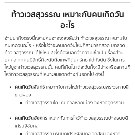
ท้าวเวสสุวรรณ เหมาะกับคนเกิดวัน
อะไร
อ่านมาถึงตรงนี้หลายคนอาจจะสงสัยว่า ท้าวเวสสุวรรณ เหมาะกับ
คนเกิดวันอะไร ? หรือไม่ว่าจะคนเกิดวันไหนก็สามารถสวด บทสวด
ท้าวเวสสุวรรณ ได้ใช่ไหม ? ซึ่งต้องบอกว่าความเชื่อเป็นเรื่องส่วน
บุคคล ทุกคนมีสิทธิ์ที่จะนับถือเทพที่ตนศรัทธาได้ทั้งนั้น ซึ่งในการ
ไหว้บูชาท้าวเวสสุวรรณนั้น คนที่เกิดในแต่ละวันก็จะมีปางหรือสถานที่
ไหว้ท้าวเวสสุวรรณที่เหมาะสมแตกต่างกันออกไป ดังนี้
คนเกิดวันจันทร์
เหมาะกับการไหว้ท้าวเวสสุวรรณพระวรกายสี
ขาวผ่อง
ท้าวเวสสุวรรณโณ ณ ศาลหลักเมือง จังหวัดอุดรธานี
คนเกิดวันอังคาร
เหมาะกับการไหว้ท้าวเวสสุวรรณปางธนบดี
เศรษฐีชัมภล
ท้าวเวสสุวรรณ ธนบดีเศรษฐีชัมภล วัดสุชน จังหวัด