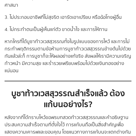
ศาสนา
3. ไม่ประกอบอาชีพที่ไม่สุจริต เอารัดเอาเปรียบ หรือฉ้อโกงผู้อื่น
4. ไม่กระทำตนเป็นผู้เห็นแก่ตัว ขาดน้ำใจ และการให้ทาน
หากใครที่ได้บูชาท้าวเวสสุวรรณทั้งในรูปแบบของการไหว้ และการไม่
กระทำพฤติกรรมตามข้อห้ามการบูชาท้าวเวสสุวรรณข้างต้นไปด้วย
กันแล้วล่ะก็ การบูชาก็จะให้ผลอย่างแท้จริง ส่งผลให้เรามีความเจริญ
ก้าวหน้า มีความสุข และร่ำรวยเพรียบพร้อมไปด้วยเงินทองอย่าง
แน่นอน
บูชาท้าวเวสสุวรรณสำเร็จแล้ว ต้อง
แก้บนอย่างไร?
หลังจากที่ได้กราบไหว้ขอพรบทสวดท้าวเวสสุวรรณและคำอธิษฐาน
ประสบความสำเร็จตามที่ตั้งใจไว้ การแก้บนถือเป็นสิ่งสำคัญเพื่อ
แสดงความเคารพและขอบคุณ โดยแนวทางการแก้บนจะแตกต่างกัน