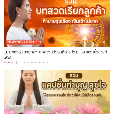
TRADITIONS & BELIEFS
10 บทสวดเรียกลูกค้า เสกความปังจนหัวกระไดไม่แห้ง ลองแล้วขายดี
จริง!
FON
BY
JULY 3, 2025
3.1K