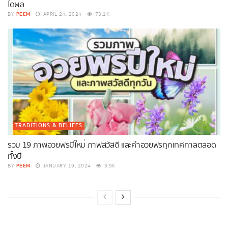
ได้ผล
PEEM
BY
APRIL 24, 2024
73.1K
TRADITIONS & BELIEFS
รวม 19 ภาพอวยพรปีใหม่ ภาพสวัสดี และคำอวยพรทุกเทศกาลตลอด
ทั้งปี
PEEM
BY
JANUARY 19, 2024
3.9K