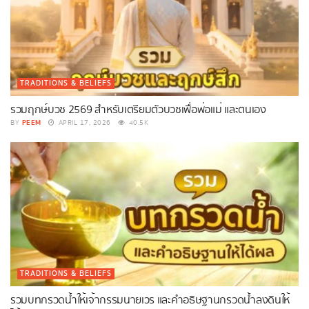
TRADITIONS & BELIEFS
รวมฤกษ์บวช 2569 สำหรับเตรียมตัวบวชเพื่อพ่อแม่ และตนเอง
PEEM
BY
APRIL 17, 2026
40.5K
TRADITIONS & BELIEFS
รวมบทกรวดน้ำให้เจ้ากรรมนายเวร และคำอธิษฐานกรวดน้ำลงดินให้