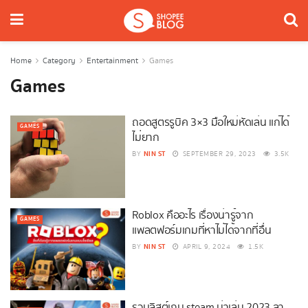
Home
Category
Entertainment
Games
Games
ถอดสูตรรูบิค 3×3 มือใหม่หัดเล่น แก้ได้
GAMES
ไม่ยาก
NIN ST
BY
SEPTEMBER 29, 2023
3.5K
Roblox คืออะไร เรื่องน่ารู้จาก
GAMES
แพลตฟอร์มเกมที่หาไม่ได้จากที่อื่น
NIN ST
BY
APRIL 9, 2024
1.5K
รวมลิสต์เกม steam น่าเล่น 2023 ลา