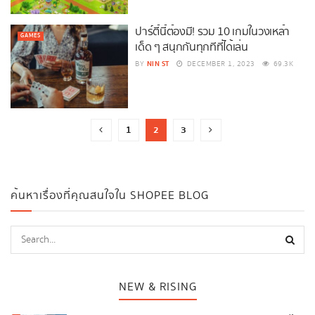
ปาร์ตี้นี้ต้องมี! รวม 10 เกมในวงเหล้า
GAMES
เด็ด ๆ สนุกกันทุกทีที่ได้เล่น
NIN ST
BY
DECEMBER 1, 2023
69.3K
1
2
3
ค้นหาเรื่องที่คุณสนใจใน SHOPEE BLOG
NEW & RISING