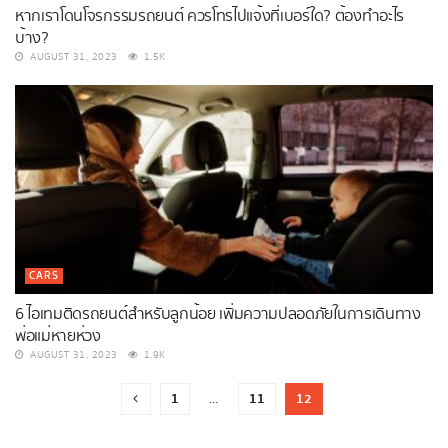
หากเราโดนโจรกรรมรถยนต์ ควรโทรไปแจ้งที่เบอร์ใด? ต้องทำอะไร
บ้าง?
AUGUST 31, 2023
1.5K
CARS
6 ไอเทมติดรถยนต์สำหรับลูกน้อย เพิ่มความปลอดภัยในการเดินทาง
พ่อแม่หายห่วง
AUGUST 31, 2023
1.9K
1
11
12
…