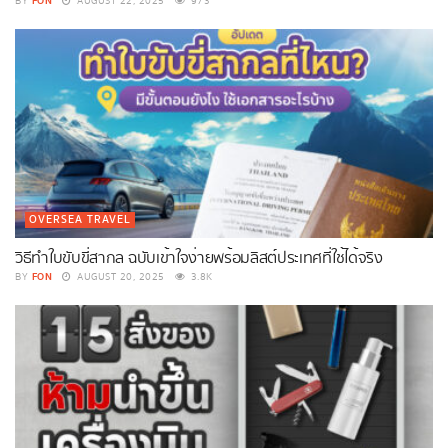
FON
BY
AUGUST 22, 2025
973
OVERSEA TRAVEL
วิธีทำใบขับขี่สากล ฉบับเข้าใจง่ายพร้อมลิสต์ประเทศที่ใช้ได้จริง
FON
BY
AUGUST 20, 2025
3.8K