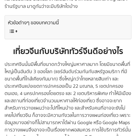
ร้านรัฐบาล มาดูกันว่าจะมีบริษัทใดบ้าง
หัวข้อต่างๆ ของบทความนี้
เที่ยวจีนกับบริษัททัวร์จีนดีอย่างไร
ประเทศจีนนั้นมีพื้นที่ขนาดกว้างใหญ่มหาศาลมาก โดยมีขนาดพื้นที่
ใหญ่เป็นอันดับ 3 ของโลก (แชร์อันดับร่วมกันกับสหรัฐอเมริกา ที่มี
ขนาดพื้นที่ใกล้เคียงกันมาก) ซึ่งใหญ่กว่าไทยหลายสิบเท่า และ
ประเทศจีนแบ่งเขตการปกครองเป็น 22 มณฑล, 5 เขตปกครอง
ตนเอง, 4 นครปกครองโดยตรง และ 2 เขตบริหารพิเศษ ทำให้มีเมือง
และสถานที่ท่องเที่ยวจำนวนมหาศาลให้ท่องเที่ยว ซึ่งอาจจะยาก
สำหรับการวางแผนว่าจะไปที่ไหนบ้าง และสำหรับคนที่อาจจะยังไม่
เคยไปเที่ยวจีน ก็อาจจะมีความกังวลในการวางแผนท่องเที่ยว เพราะ
ข้อมูลบางอย่างก็ไม่สามารถหาได้ผ่าน Google หรือ Google Maps
การวางแผนจึงอาจจะเป็นเรื่องยากพอสมควร การใช้บริการทัวร์นั้น