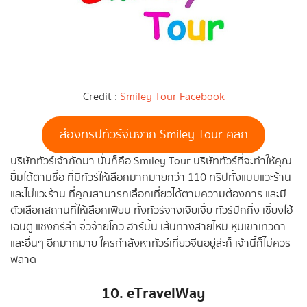
Credit :
Smiley Tour Facebook
ส่องทริปทัวร์จีนจาก Smiley Tour คลิก
บริษัททัวร์เจ้าถัดมา นั่นก็คือ Smiley Tour บริษัททัวร์ที่จะทำให้คุณ
ยิ้มได้ตามชื่อ ที่มีทัวร์ให้เลือกมากมายกว่า 110 ทริปทั้งแบบแวะร้าน
และไม่แวะร้าน ที่คุณสามารถเลือกเที่ยวได้ตามความต้องการ และมี
ตัวเลือกสถานที่ให้เลือกเพียบ ทั้งทัวร์จางเจียเจี้ย ทัวร์ปักกิ่ง เซี่ยงไฮ้
เฉินตู แชงกรีล่า จิ่วจ้ายโกว ฮาร์บิ้น เส้นทางสายไหม หุบเขาเทวดา
และอื่นๆ อีกมากมาย ใครกำลังหาทัวร์เที่ยวจีนอยู่ล่ะก็ เจ้านี้ก็ไม่ควร
พลาด
10. eTravelWay