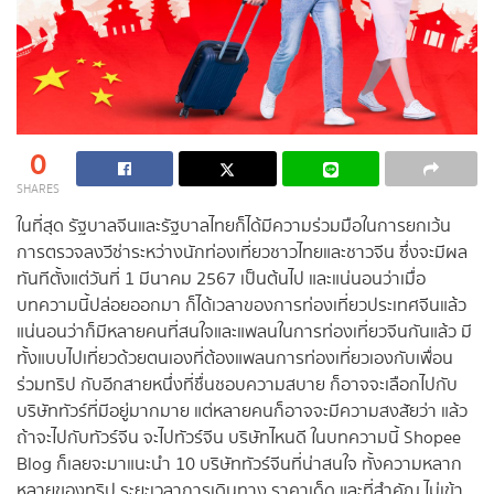
0
SHARES
ในที่สุด รัฐบาลจีนและรัฐบาลไทยก็ได้มีความร่วมมือในการยกเว้น
การตรวจลงวีซ่าระหว่างนักท่องเที่ยวชาวไทยและชาวจีน ซึ่งจะมีผล
ทันทีตั้งแต่วันที่ 1 มีนาคม 2567 เป็นต้นไป และแน่นอนว่าเมื่อ
บทความนี้ปล่อยออกมา ก็ได้เวลาของการท่องเที่ยวประเทศจีนแล้ว
แน่นอนว่าก็มีหลายคนที่สนใจและแพลนในการท่องเที่ยวจีนกันแล้ว มี
ทั้งแบบไปเที่ยวด้วยตนเองที่ต้องแพลนการท่องเที่ยวเองกับเพื่อน
ร่วมทริป กับอีกสายหนึ่งที่ชื่นชอบความสบาย ก็อาจจะเลือกไปกับ
บริษัททัวร์ที่มีอยู่มากมาย แต่หลายคนก็อาจจะมีความสงสัยว่า แล้ว
ถ้าจะไปกับทัวร์จีน จะไปทัวร์จีน บริษัทไหนดี ในบทความนี้ Shopee
Blog ก็เลยจะมาแนะนำ 10 บริษัททัวร์จีนที่น่าสนใจ ทั้งความหลาก
หลายของทริป ระยะเวลาการเดินทาง ราคาเด็ด และที่สำคัญ ไม่เข้า