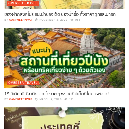
OVERSEA TRAVEL
ของฝากสิงคโปร์ แนะนำของเด็ด ของน่าซื้อ ทั้งราคาถูกและน่ารัก
GAM WEERAWAT
BY
NOVEMBER 3, 2025
966
OVERSEA TRAVEL
15 ที่เที่ยวปีนัง เที่ยวเองได้ง่าย ๆ พร้อมทิปเด็ดที่ไม่ควรพลาด!
GAM WEERAWAT
BY
MARCH 9, 2026
1K