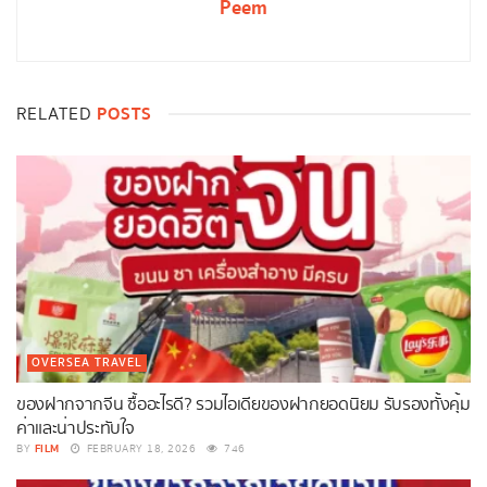
Peem
POSTS
RELATED
OVERSEA TRAVEL
ของฝากจากจีน ซื้ออะไรดี? รวมไอเดียของฝากยอดนิยม รับรองทั้งคุ้ม
ค่าและน่าประทับใจ
FILM
BY
FEBRUARY 18, 2026
746