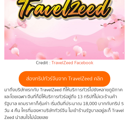
Credit :
TravelZeed Facebook
ส่องทริปทัวร์จีนจาก TravelZeed คลิก
มาถึงบริษัทแรกกับ TravelZeed ที่ให้บริการทัวร์ไปยังหลายภูมิภาค
และโดยเฉพาะจีนที่ก็มีให้บริการทัวร์อยู่ถึง 13 ทริปที่ไม่แวะร้านค้า
รัฐบาล แถมราคาก็คุ้มค่า เริ่มต้นที่ประมาณ 18,000 บาทกับทริป 5
วัน 4 คืน ใครที่มองหาบริษัททัวร์จีน ไมเข้าร้านรัฐบาลอยู่ละก็ Travel
Zeed น่าสนใจไม่น้อยเลย