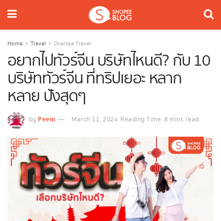
Home
Travel
Oversea Travel
อยากไปทัวร์จีน บริษัทไหนดี? กับ 10
บริษัททัวร์จีน ที่ทริปเยอะ หลาก
หลาย ปังสุดๆ
Peem
by
March 11, 2024
Reading Time: 8 mins read