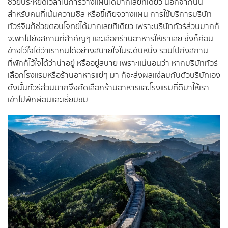
ช่วยประหยัดเวลาในการวางแผนได้มากเลยทีเดียว นอกจากนั้น
สำหรับคนที่เน้นความชิล หรือขี้เกียจวางแผน การใช้บริการบริษัท
ทัวร์จีนก็ช่วยตอบโจทย์ได้มากเลยทีเดียว เพราะบริษัททัวร์ส่วนมากก็
จะพาไปยังสถานที่สำคัญๆ และเลือกร้านอาหารให้เราเลย ซึ่งก็ค่อน
ข้างไว้ใจได้ว่าเรากินได้อย่างสบายใจในระดับหนึ่ง รวมไปถึงสถาน
ที่พักก็ไว้ใจได้ว่าน่าอยู่ หรืออยู่สบาย เพราะแน่นอนว่า หากบริษัททัวร์
เลือกโรงแรมหรือร้านอาหารแย่ๆ มา ก็จะส่งผลแง่ลบกับตัวบริษัทเอง
ดังนั้นทัวร์ส่วนมากจึงคัดเลือกร้านอาหารและโรงแรมที่ดีมาให้เรา
เข้าไปพักผ่อนและเยี่ยมชม