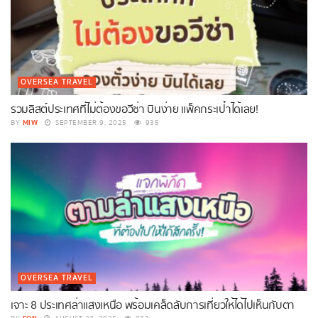
OVERSEA TRAVEL
รวมลิสต์ประเทศที่ไม่ต้องขอวีซ่า บินง่าย แพ็คกระเป๋าได้เลย!
MIW
BY
SEPTEMBER 9, 2025
935
OVERSEA TRAVEL
เจาะ 8 ประเทศล่าแสงเหนือ พร้อมเคล็ดลับการเที่ยวให้ได้ไปเห็นกับตา