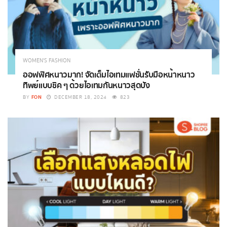
WOMEN'S FASHION
ออฟฟิศหนาวมาก! จัดเต็มไอเทมแฟชั่นรับมือหน้าหนาว
ทิพย์แบบชิค ๆ ด้วยไอเทมกันหนาวสุดปัง
FON
BY
DECEMBER 18, 2024
823