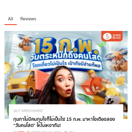
All
Reviews
SELF IMPROVEMENT
กุมภาไม่มีคนกุมใจก็ไม่เป็นไร! 15 ก.พ. มาหาไอเดียฉลอง
“วันคนโสด” ให้ไม่เหงากัน!