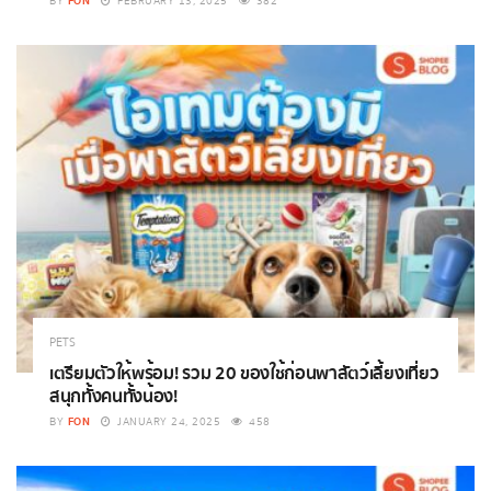
FON
BY
FEBRUARY 13, 2025
382
PETS
เตรียมตัวให้พร้อม! รวม 20 ของใช้ก่อนพาสัตว์เลี้ยงเที่ยว
สนุกทั้งคนทั้งน้อง!
FON
BY
JANUARY 24, 2025
458