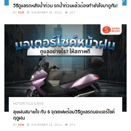
วิธีดูแลรถหลังน้ำท่วม รถน้ำท่วมแล้วต้องทำยังไงมาดูกัน!
FON
BY
NOVEMBER 26, 2024
207
MOTORCYCLE & BIKE
ลุยฝนสบายใจ กับ 6 จุดเซฟพร้อมวิธีดูแลรถมอเตอร์ไซค์
ฤดูฝน
FON
BY
NOVEMBER 13, 2024
374