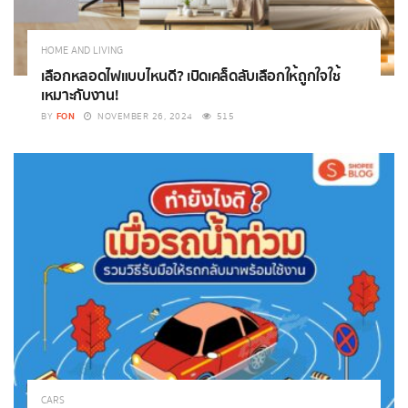
HOME AND LIVING
เลือกหลอดไฟแบบไหนดี? เปิดเคล็ดลับเลือกให้ถูกใจใช้
เหมาะกับงาน!
FON
BY
NOVEMBER 26, 2024
515
CARS