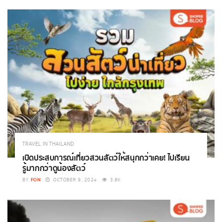
TRAVEL IN THAILAND
เปิดประสบการณ์เที่ยวสวนสัตว์ให้สนุกกว่าเคย! ไปเรียน
รู้มากกว่าดูน้องสัตว์
FON
BY
OCTOBER 9, 2024
3.8K