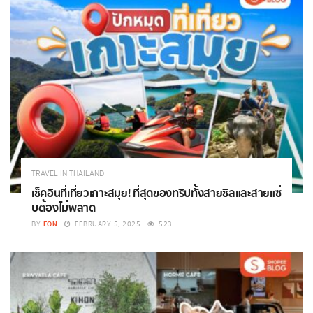
TRAVEL IN THAILAND
เช็คอินที่เที่ยวเกาะสมุย! ที่สุดของทริปทั้งสายชิลและสายแซ่
บต้องไม่พลาด
FON
BY
FEBRUARY 5, 2025
523