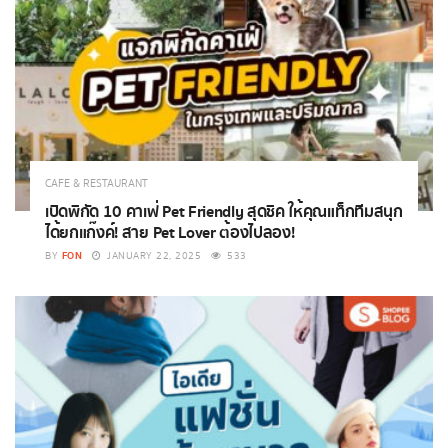
CAFE & RESTAURANT
เปิดพิกัด 10 คาเฟ่ Pet Friendly สุดชิค ให้คุณแท็กทีมสนุก
ได้ยกแก๊งค์! สาย Pet Lover ต้องไปลอง!
FON
BY
JANUARY 22, 2025
533