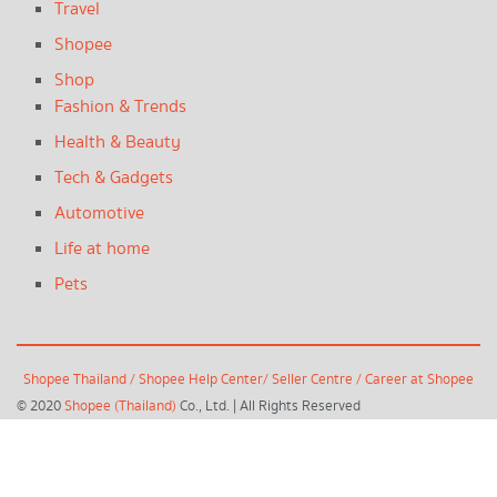
Travel
Shopee
Shop
Fashion & Trends
Health & Beauty
Tech & Gadgets
Automotive
Life at home
Pets
Shopee Thailand
/
Shopee Help Center
/
Seller Centre
/
Career at Shopee
© 2020
Shopee (Thailand)
Co., Ltd. | All Rights Reserved