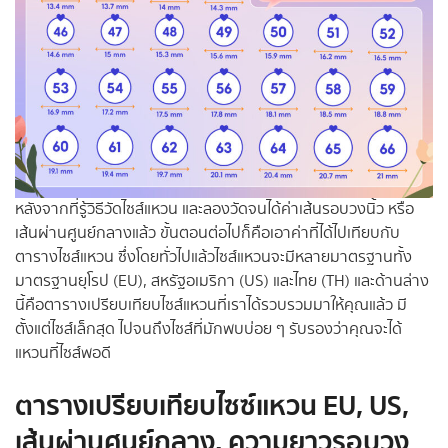
หลังจากที่รู้วิธีวัดไซส์แหวน และลองวัดจนได้ค่าเส้นรอบวงนิ้ว หรือ
เส้นผ่านศูนย์กลางแล้ว ขั้นตอนต่อไปก็คือเอาค่าที่ได้ไปเทียบกับ
ตารางไซส์แหวน ซึ่งโดยทั่วไปแล้วไซส์แหวนจะมีหลายมาตรฐานทั้ง
มาตรฐานยุโรป (EU), สหรัฐอเมริกา (US) และไทย (TH) และด้านล่าง
นี้คือตารางเปรียบเทียบไซส์แหวนที่เราได้รวบรวมมาให้คุณแล้ว มี
ตั้งแต่ไซส์เล็กสุด ไปจนถึงไซส์ที่มักพบบ่อย ๆ รับรองว่าคุณจะได้
แหวนที่ไซส์พอดี
ตารางเปรียบเทียบไซซ์แหวน EU, US,
เส้นผ่านศูนย์กลาง, ความยาวรอบวง