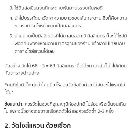
ใช้ดินสอเขียนจุดที่กระดาษพันมาบรรจบกันพอดี
นำไม้บรรทัดมาวัดหาความยาวของเส้นกระดาษ ซึ่งก็คือความ
ยาวรอบวง ใช้หน่วยวัดเป็นมิลลิเมตร
นำขนาดเป็นมิลลิเมตรที่ได้มาลบออก 3 มิลลิเมตร ก็จะได้ไซส์ที่
พอดีกับพวงแหวนตามมาตรฐานของร้าน แล้วเอาไปเทียบกับ
ตารางไซส์แหวนได้เลย
ตัวอย่าง วัดได้ 66 – 3 = 63 มิลลิเมตร เมื่อได้ขนาดแล้วก็นำไปเทียบ
กับตารางด้านล่าง
*คนที่ข้อนิ้วใหญ่กว่าโคนนิ้ว ให้ลองวัดข้อนิ้วด้วย ไม่งั้นจะใส่แหวนไม่
ได้นะ
ข้อแนะนำ
: ควรวัดในช่วงที่อุณหภูมิห้องปกติ ไม่ร้อนหรือเย็นจนเกิน
ไป เพราะนิ้วอาจจะขยายหรือหดตัวได้ และควรวัดซ้ำ 2-3 ครั้ง
2. วัดไซส์แหวน ด้วยเชือก