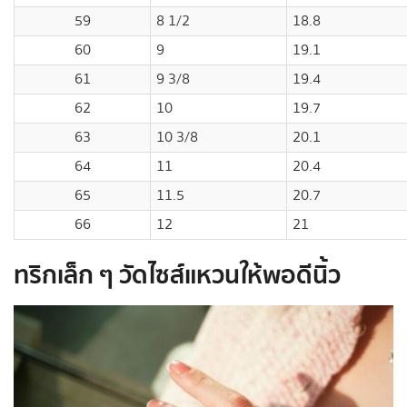
59
8 1/2
18.8
60
9
19.1
61
9 3/8
19.4
62
10
19.7
63
10 3/8
20.1
64
11
20.4
65
11.5
20.7
66
12
21
ทริกเล็ก ๆ วัดไซส์แหวนให้พอดีนิ้ว