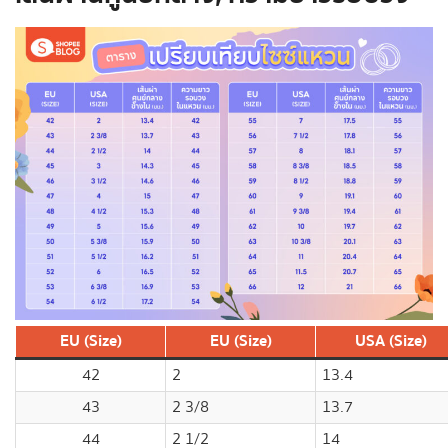
EU (Size)
EU (Size)
USA (Size)
42
2
13.4
43
2 3/8
13.7
44
2 1/2
14