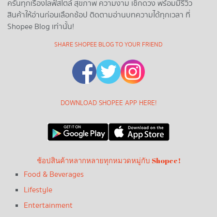
ครันทุกเรื่องไลฟ์สไตล์ สุขภาพ ความงาม เช็กดวง พร้อมมีรีวิว
สินค้าให้อ่านก่อนเลือกช้อป ติดตามอ่านบทความได้ทุกเวลา ที่
Shopee Blog เท่านั้น!
SHARE SHOPEE BLOG TO YOUR FRIEND
DOWNLOAD SHOPEE APP HERE!
ช้อปสินค้าหลากหลายทุกหมวดหมู่กับ Shopee!
Food & Beverages
Lifestyle
Entertainment