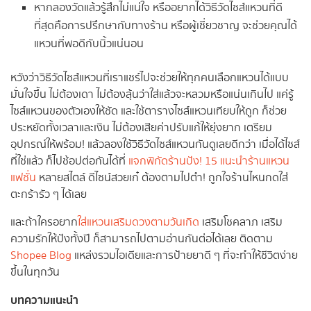
หากลองวัดแล้วรู้สึกไม่แน่ใจ หรืออยากได้วิธีวัดไซส์แหวนที่ดี
ที่สุดคือการปรึกษากับทางร้าน หรือผู้เชี่ยวชาญ จะช่วยคุณได้
แหวนที่พอดีกับนิ้วแน่นอน
หวังว่าวิธีวัดไซส์แหวนที่เราแชร์ไปจะช่วยให้ทุกคนเลือกแหวนได้แบบ
มั่นใจขึ้น ไม่ต้องเดา ไม่ต้องลุ้นว่าใส่แล้วจะหลวมหรือแน่นเกินไป แค่รู้
ไซส์แหวนของตัวเองให้ชัด และใช้ตารางไซส์แหวนเทียบให้ถูก ก็ช่วย
ประหยัดทั้งเวลาและเงิน ไม่ต้องเสียค่าปรับแก้ให้ยุ่งยาก เตรียม
อุปกรณ์ให้พร้อม! แล้วลองใช้วิธีวัดไซส์แหวนกันดูเลยดีกว่า เมื่อได้ไซส์
ที่ใช่แล้ว ก็ไปช้อปต่อกันได้ที่
แจกพิกัดร้านปัง! 15 แนะนำร้านแหวน
แฟชั่น
หลายสไตล์ ดีไซน์สวยเก๋ ต้องตามไปตำ! ถูกใจร้านไหนกดใส่
ตะกร้ารัว ๆ ได้เลย
และถ้าใครอยาก
ใส่แหวนเสริมดวงตามวันเกิด
เสริมโชคลาภ เสริม
ความรักให้ปังทั้งปี ก็สามารถไปตามอ่านกันต่อได้เลย ติดตาม
Shopee Blog
แหล่งรวมไอเดียและการป้ายยาดี ๆ ที่จะทำให้ชีวิตง่าย
ขึ้นในทุกวัน
บทความแนะนำ