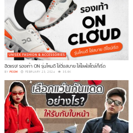
UNISEX FASHION & ACCESSORIES
ฮิตแรง! รองเท้า ON รุ่นไหนดี ใส่วิ่งสบาย ใส่ไลฟ์สไตล์ก็เริ่ด
PEEM
BY
FEBRUARY 23, 2024
35.6K