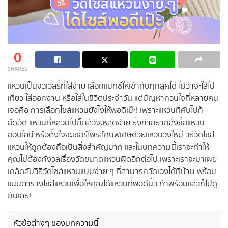
0
SHARES
แหวนเป็นจิวเวลรี่ที่ใส่ง่าย เลือกแมทช์ให้เข้ากับทุกลุคได้ ไม่ว่าจะใส่ไป
เที่ยว ใส่ออกงาน หรือใส่ในชีวิตประจำวัน แต่ปัญหากวนใจที่หลายคน
เจอคือ การเลือกไซส์แหวนยังไงให้พอดีเป๊ะ! เพราะแหวนที่คับไปก็
อึดอัด แหวนที่หลวมไปก็กลัวจะหลุดง่าย ยิ่งถ้าอยากสั่งซื้อแหวน
ออนไลน์ หรือตั้งใจจะเซอร์ไพรส์คนพิเศษด้วยแหวนวงใหม่ วิธีวัดไซส์
แหวนให้ถูกต้องถือเป็นสิ่งสำคัญมาก และในบทความนี้เราจะทำให้
คุณไม่ต้องกังวลเรื่องวัดขนาดแหวนผิดอีกต่อไป เพราะเราจะมาเผย
เคล็ดลับวิธีวัดไซส์แหวนแบบง่าย ๆ ที่สามารถวัดเองได้ที่บ้าน พร้อม
แนบตารางไซส์แหวนเพื่อให้คุณได้แหวนที่พอดีนิ้ว ถ้าพร้อมแล้วก็ไปดู
กันเลย!
หัวข้อต่างๆ ของบทความนี้