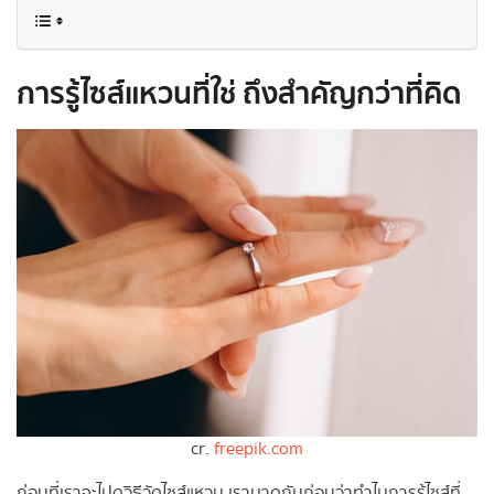
การรู้ไซส์แหวนที่ใช่ ถึงสำคัญกว่าที่คิด
cr.
freepik.com
ก่อนที่เราจะไปดูวิธีวัดไซส์แหวน เรามาดูกันก่อนว่าทำไมการรู้ไซส์ที่