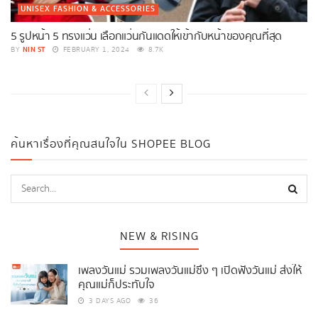
UNISEX FASHION & ACCESSORIES
5 รูปหน้า 5 ทรงแว่น เลือกแว่นกันแดดให้เข้ากับหน้าของคุณที่สุด
NIN ST
BY
FEBRUARY 1, 2024
8.7K
ค้นหาเรื่องที่คุณสนใจใน SHOPEE BLOG
NEW & RISING
เพลงวันแม่ รวมเพลงวันแม่ซึ้ง ๆ เปิดฟังวันแม่ ส่งให้
คุณแม่ก็ประทับใจ
3 DAYS AGO
36