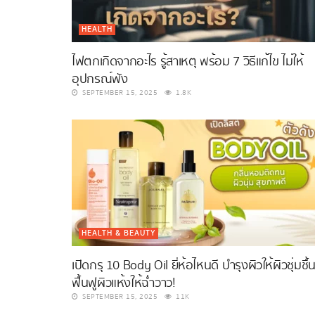
HEALTH
ไฟตกเกิดจากอะไร รู้สาเหตุ พร้อม 7 วิธีแก้ไข ไม่ให้
อุปกรณ์พัง
SEPTEMBER 15, 2025
1.8K
HEALTH & BEAUTY
เปิดกรุ 10 Body Oil ยี่ห้อไหนดี บำรุงผิวให้ผิวชุ่มชื้
ฟื้นฟูผิวแห้งให้ฉ่ำวาว!
SEPTEMBER 15, 2025
11K