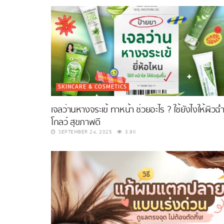
SKINCARE & COSMETICS
เจลว่านหางจระเข้ ทาหน้า ช่วยอะไร ? ใช้ยังไงให้ผิวฉ่
โกลว์ สุขภาพดี
SEPTEMBER 24, 2025
3.9K