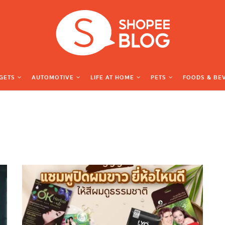
GETS
AUTOMOTIVE
LIFE AT HOME
PETS
FOODS & BE