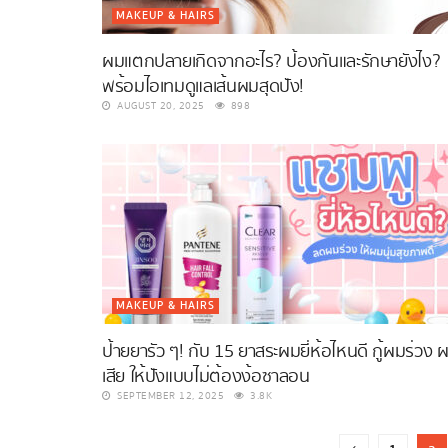
MAKEUP & HAIRS
ผมแตกปลายเกิดจากอะไร? ป้องกันและรักษายังไง?
พร้อมไอเทมดูแลเส้นผมสุดปัง!
AUGUST 20, 2025
898
MAKEUP & HAIRS
ป้ายยารัว ๆ! กับ 15 ยาสระผมยี่ห้อไหนดี กู้ผมร่วง 
เสีย ให้ปังแบบไม่ต้องง้อซาลอน
SEPTEMBER 12, 2025
3.8K