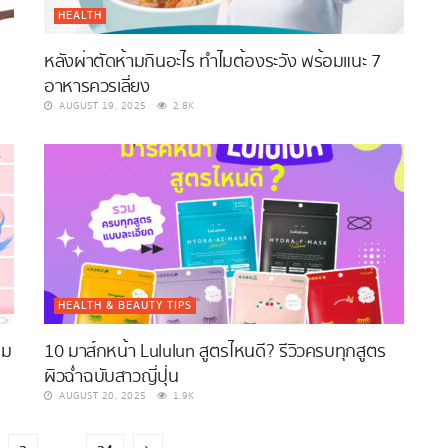
HEALTH
หลังผ่าตัดห้ามกินอะไร ทำไมต้องระวัง พร้อมแนะ 7
อาหารควรเลี่ยง
AUGUST 19, 2025
2.8K
HEALTH & BEAUTY TIPS
ผม
10 มาส์กหน้า Lululun สูตรไหนดี? รีวิวครบทุกสูตร
ผิวฉ่ำฉบับสาวญี่ปุ่น
AUGUST 20, 2025
1.9K