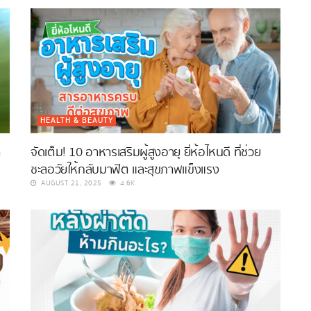
HEALTH & BEAUTY
ำ
จัดเต็ม! 10 อาหารเสริมผู้สูงอายุ ยี่ห้อไหนดี ที่ช่วย
ชะลอวัยให้กลับมาฟิต และสุขภาพแข็งแรง
AUGUST 21, 2025
4.6K