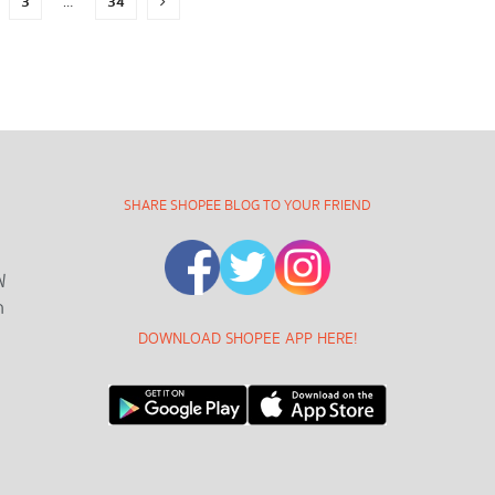
3
34
…
SHARE SHOPEE BLOG TO YOUR FRIEND
ฟ
ด
DOWNLOAD SHOPEE APP HERE!