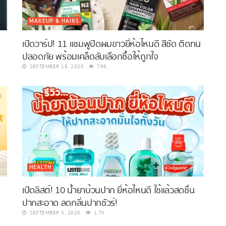
MAKEUP & HAIRS
เปิดวาร์ป! 11 แชมพูปิดผมขาวยี่ห้อไหนดี สีชัด ติดทน
ปลอดภัย พร้อมเคล็ดลับเลือกซื้อให้ถูกใจ
SEPTEMBER 15, 2025
766
HEALTH
น
เปิดลิสต์! 10 น้ำยาบ้วนปาก ยี่ห้อไหนดี ใช้แล้วสดชื่น
ปากสะอาด ลดกลิ่นปากชัวร์!
SEPTEMBER 3, 2025
1.7K