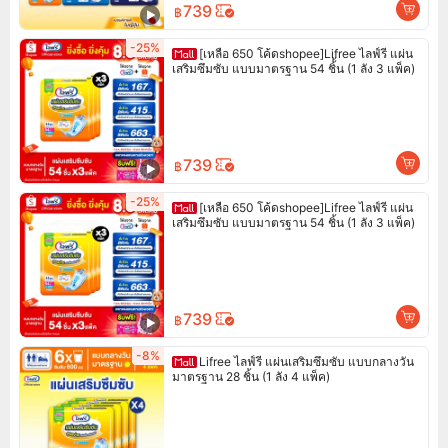
739
฿
-25%
[เหลือ 650 โค้ดshopee]Lifree ไลฟ์รี่ แผ่น
เสริมซึมซับ แบบมาตรฐาน 54 ชิ้้น (1 ลัง 3 แพ็ค)
739
฿
-25%
[เหลือ 650 โค้ดshopee]Lifree ไลฟ์รี่ แผ่น
เสริมซึมซับ แบบมาตรฐาน 54 ชิ้น (1 ลัง 3 แพ็ค)
739
฿
-8%
Lifree ไลฟ์รี่ แผ่นเสริมซึมซับ แบบกลางวัน
มาตรฐาน 28 ชิ้น (1 ลัง 4 แพ็ค)